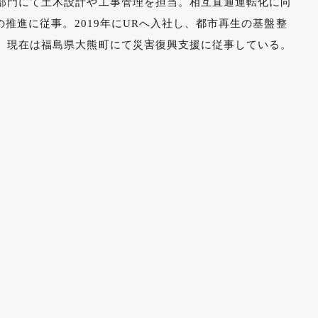
部門にて土木設計や工事管理を担当。相互直通運転化に向
Mの推進に従事。2019年にURへ入社し、都市再生の基盤整
、現在は福島県大熊町にて災害復興支援に従事している。