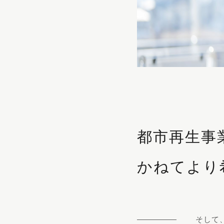
都市再生事
かねてより
そして