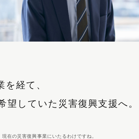
業を経て、
希望していた災害復興支援へ。
、現在の災害復興事業にいたるわけですね。