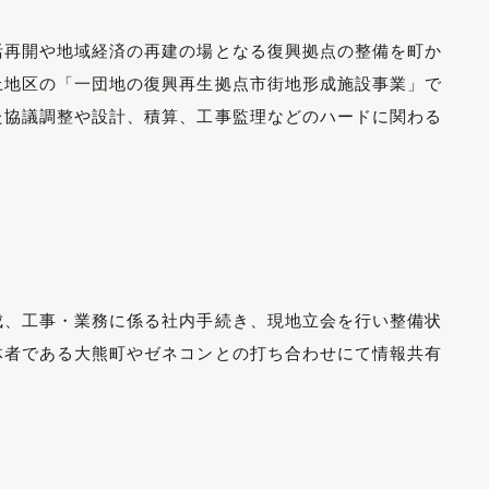
活再開や地域経済の再建の場となる復興拠点の整備を町か
上地区の「一団地の復興再生拠点市街地形成施設事業」で
た協議調整や設計、積算、工事監理などのハードに関わる
成、工事・業務に係る社内手続き、現地立会を行い整備状
体者である大熊町やゼネコンとの打ち合わせにて情報共有