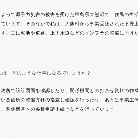
によって原子力災害の被害を受けた福島県大熊町で、住民の生
しています。そのなかで私は、大熊町から事業受託された下野
ます。主に宅地や道路、上下水道などのインフラの整備に向け
には、どのような仕事になるでしょうか？
事務所で設計図面を確認したり、関係機関との打合せ資料の作
ている箇所の整備方針の指差し確認を行ったり、あとは事業主
せ、関係機関への各種申請手続きなどを行っています。