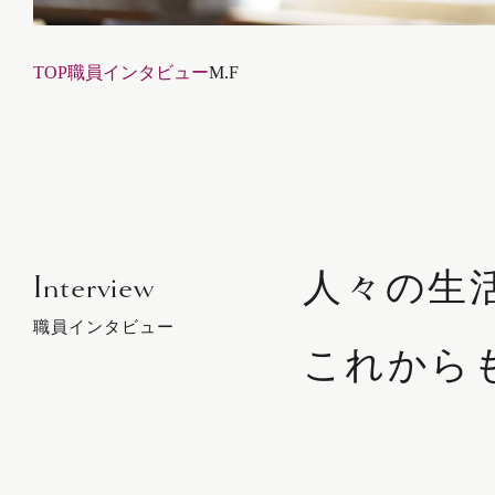
TOP
職員インタビュー
M.F
人々の生
Interview
職員インタビュー
これから