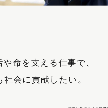
活や命を支える仕事で、
も社会に貢献したい。