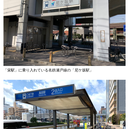
「栄駅」に乗り入れている名鉄瀬戸線の「尼ケ坂駅」