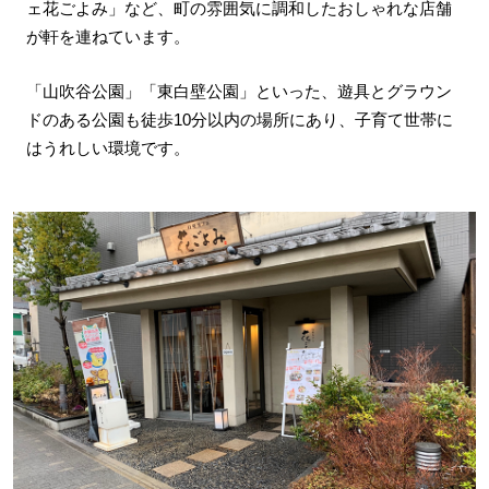
ェ花ごよみ」など、町の雰囲気に調和したおしゃれな店舗
が軒を連ねています。
「山吹谷公園」「東白壁公園」といった、遊具とグラウン
ドのある公園も徒歩10分以内の場所にあり、子育て世帯に
はうれしい環境です。