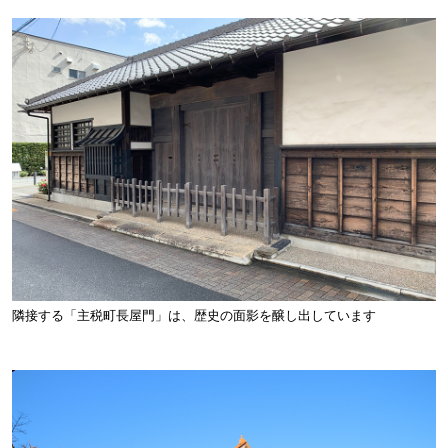
隣接する「主税町長屋門」は、歴史の面影を醸し出しています