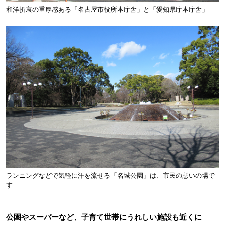
和洋折衷の重厚感ある「名古屋市役所本庁舎」と「愛知県庁本庁舎」
ランニングなどで気軽に汗を流せる「名城公園」は、市民の憩いの場で
す
公園やスーパーなど、子育て世帯にうれしい施設も近くに