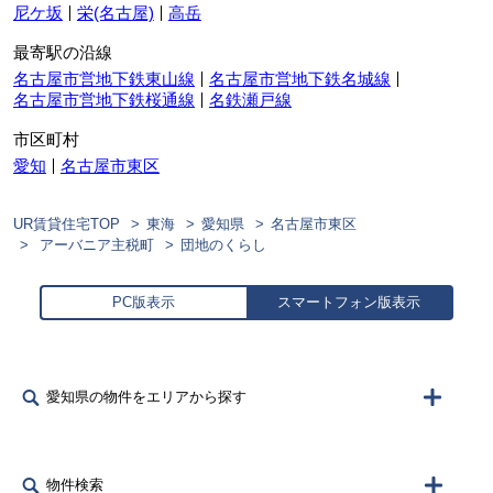
尼ケ坂
栄(名古屋)
高岳
最寄駅の沿線
名古屋市営地下鉄東山線
名古屋市営地下鉄名城線
名古屋市営地下鉄桜通線
名鉄瀬戸線
市区町村
愛知
名古屋市東区
UR賃貸住宅TOP
東海
愛知県
名古屋市東区
アーバニア主税町
団地のくらし
PC版表示
スマートフォン版表示
愛知県の物件をエリアから探す
物件検索