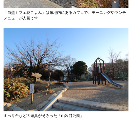
「白壁カフェ花ごよみ」は敷地内にあるカフェで、モーニングやランチ
メニューが人気です
すべり台などの遊具がそろった「山吹谷公園」