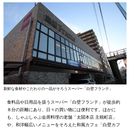
新鮮な食材やこだわりの一品がそろうスーパー「白壁フランテ」
食料品や日用品を扱うスーパー「白壁フランテ」が徒歩約
８分の距離にあり、日々の買い物には便利です。ほかに
も、しゃぶしゃぶ会席料理の老舗「太閤本店 主税町店」
や、和洋幅広いメニューをそろえた和風カフェ「白壁カフ