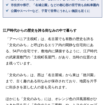
市役所や県庁、「名城公園」などの都心部の官庁街も自転車圏内
公園やスーパーなど、子育て世帯にうれしい施設も近くに
江戸時代からの歴史を誇る街なみの中で暮らす
「アーバニア主税町」は、名古屋でも有数の歴史を誇る
「文化のみち」と呼ばれるエリア内の閑静な住宅街にあ
る、54戸の住宅です。敷地内に隣接するように、江戸時代
の武家屋敷門の「主税町長屋門」があり、当時の位置のま
ま残っています。
「文化のみち」は、西は「名古屋城」から東は「徳川園」
まで、古く趣のある街なみが保存されており、地図を片手
に街歩きを楽しむ人の姿も見られます。
ほかにも「文化のみち」には、オレンジ色の洋風屋根がひ
ときわ目を引く「文化のみち二葉館」や、トヨタグループ