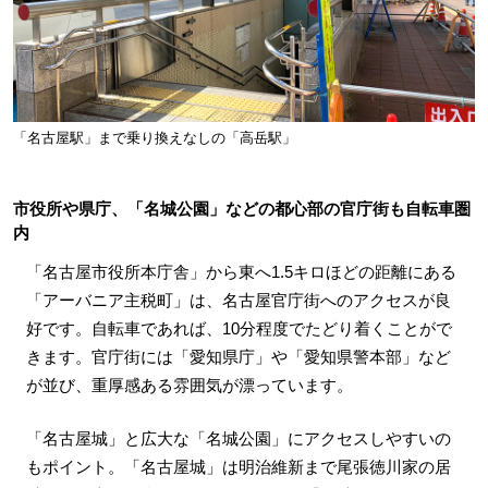
「名古屋駅」まで乗り換えなしの「高岳駅」
市役所や県庁、「名城公園」などの都心部の官庁街も自転車圏
内
「名古屋市役所本庁舎」から東へ1.5キロほどの距離にある
「アーバニア主税町」は、名古屋官庁街へのアクセスが良
好です。自転車であれば、10分程度でたどり着くことがで
きます。官庁街には「愛知県庁」や「愛知県警本部」など
が並び、重厚感ある雰囲気が漂っています。
「名古屋城」と広大な「名城公園」にアクセスしやすいの
もポイント。「名古屋城」は明治維新まで尾張徳川家の居