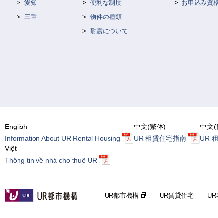
愛知
便利な制度
お申込み資
三重
物件の種類
耐震について
English
中文(繁体)
中文(
Information About UR Rental Housing
UR 租賃住宅指南
UR 
Việt
Thông tin về nhà cho thuê UR
UR都市機構
UR賃貸住宅
U