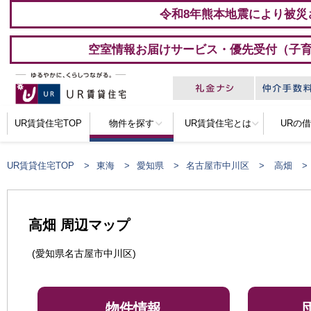
令和8年熊本地震により被災
空室情報お届けサービス・優先受付（子
UR賃貸住宅TOP
物件を探す
UR賃貸住宅とは
URの
UR賃貸住宅TOP
東海
愛知県
名古屋市中川区
高畑
高畑 周辺マップ
(愛知県名古屋市中川区)
物件情報