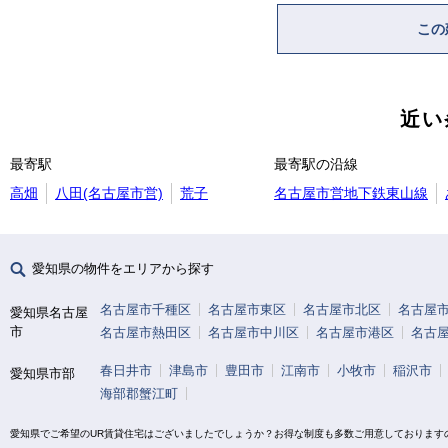
この
近い
最寄駅
最寄駅の沿線
高畑
八田(名古屋市営)
荒子
名古屋市営地下鉄東山線
愛知県の物件をエリアから探す
名古屋市千種区
名古屋市東区
名古屋市北区
名古屋
愛知県名古屋
市
名古屋市熱田区
名古屋市中川区
名古屋市港区
名古
春日井市
津島市
豊田市
江南市
小牧市
稲沢市
愛知県市部
海部郡蟹江町
愛知県でご希望のUR賃貸住宅はございましたでしょうか？お得な制度も多数ご用意しております