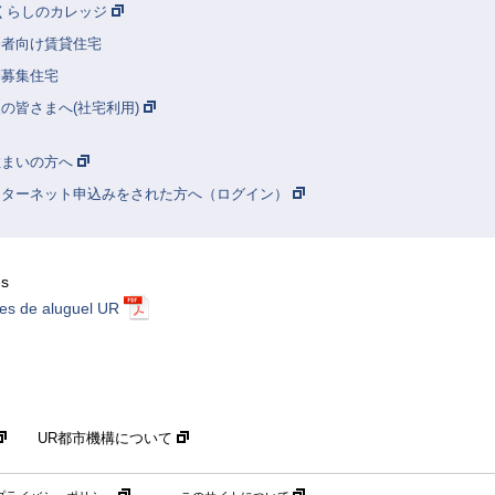
Rくらしのカレッジ
齢者向け賃貸住宅
別募集住宅
の皆さまへ(社宅利用)
住まいの方へ
ンターネット申込みをされた方へ（ログイン）
ês
es de aluguel UR
UR都市機構について