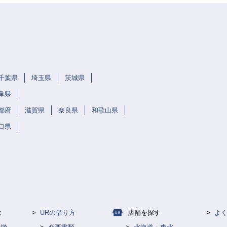
千葉県
埼玉県
茨城県
阜県
都府
滋賀県
奈良県
和歌山県
口県
は
URの借り方
店舗を探す
よ