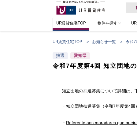
UR賃貸住宅TOP
物件を探す
U
UR賃貸住宅TOP
お知らせ一覧
令和7
抽選
愛知県
令和7年度第4回 知立団地の
知立団地の抽選募集について詳細は、下
・
知立団地抽選募集（令和7年度第4回
・
Referente aos moradores que queir