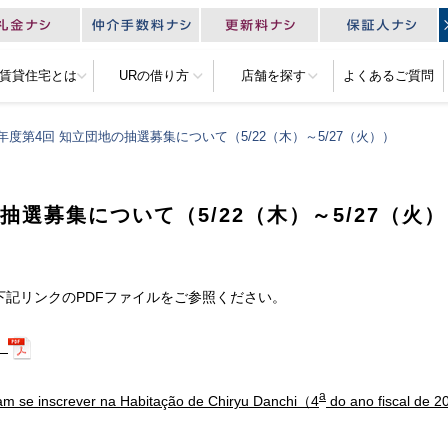
R賃貸住宅とは
URの借り方
店舗を探す
よくあるご質問
年度第4回 知立団地の抽選募集について（5/22（木）～5/27（火））
抽選募集について（5/22（木）～5/27（火
記リンクのPDFファイルをご参照ください。
）
a
am se inscrever na Habitação de Chiryu Danchi（4
do ano fiscal de 