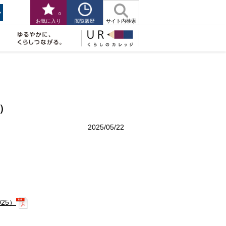
0
閲覧履歴
お気に入り
サイト内検索
））
2025/05/22
2025）