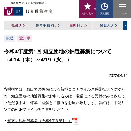
0
お気に入り
閲覧履歴
メニュー
抽選
愛知県
令和4年度第1回 知立団地の抽選募集について
（4/14（木）～4/19（火））
2022/04/14
当機構では、窓口での接触による新型コロナウイルス感染拡大を防ぐた
め、知立団地の抽選募集のお申し込みは、電話による受付のみとさせて
いただきます。何卒ご理解とご協力をお願い致します。詳細は、下記リ
ンクのPDFファイルをご参照ください。
・
知立団地抽選募集（令和4年度第1回）