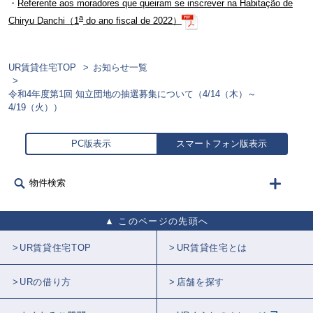
・
Referente aos moradores que queiram se inscrever na Habitação de
a
Chiryu Danchi（1
do ano fiscal de 2022）
UR賃貸住宅TOP
お知らせ一覧
令和4年度第1回 知立団地の抽選募集について（4/14（木）～
4/19（火））
PC版表示
スマートフォン版表示
物件検索
このページの先頭へ
UR賃貸住宅TOP
UR賃貸住宅とは
URの借り方
店舗を探す