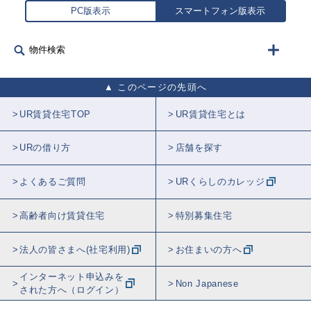
PC版表示
スマートフォン版表示
物件検索
このページの先頭へ
UR賃貸住宅TOP
UR賃貸住宅とは
URの借り方
店舗を探す
よくあるご質問
URくらしのカレッジ
高齢者向け賃貸住宅
特別募集住宅
法人の皆さまへ(社宅利用)
お住まいの方へ
インターネット申込みを
Non Japanese
された方へ（ログイン）