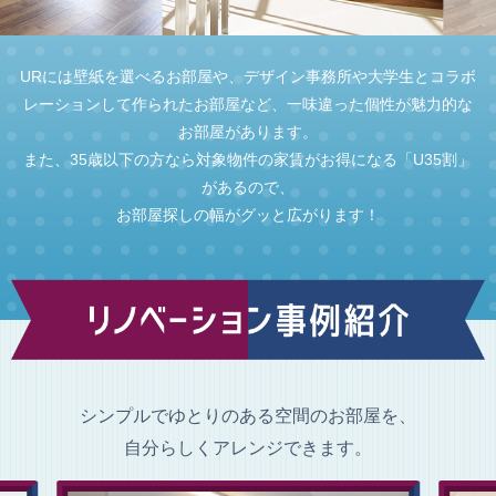
URには壁紙を選べるお部屋や、デザイン事務所や大学生とコラボ
レーションして作られたお部屋など、一味違った個性が魅力的な
お部屋があります。
また、35歳以下の方なら対象物件の家賃がお得になる「U35割」
があるので、
お部屋探しの幅がグッと広がります！
シンプルでゆとりのある空間のお部屋を、
自分らしくアレンジできます。