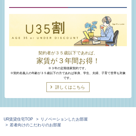
契約者が３５歳以下であれば、
家賃が３年間お得！
※３年の定期借家契約です。
※契約名義人の年齢が３５歳以下の方であれば単身、学生、夫婦、子育て世帯も対象
です。
詳しくはこちら
UR賃貸住宅TOP
リノベーションしたお部屋
若者向けのこだわりのお部屋