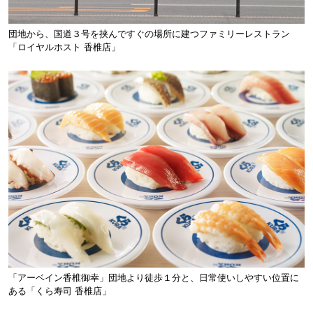
団地から、国道３号を挟んですぐの場所に建つファミリーレストラン
「ロイヤルホスト 香椎店」
「アーベイン香椎御幸」団地より徒歩１分と、日常使いしやすい位置に
ある「くら寿司 香椎店」