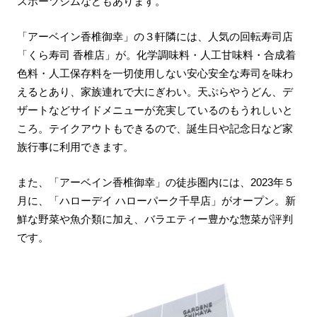
スポーツジムなどもあります。
「アーベイン香椎御幸」の３軒隣には、人気の回転寿司店
「くら寿司 香椎店」が。化学調味料・人工甘味料・合成着
色料・人工保存料を一切使用しない安心安全な寿司を味わ
えるとあり、家族連れで大にぎわい。天ぷらやうどん、デ
ザートなどサイドメニューが充実しているのもうれしいと
ころ。テイクアウトもできるので、誕生日や記念日など家
族行事に利用できます。
また、「アーベイン香椎御幸」の徒歩圏内には、2023年５
月に、「ハローデイ ハローパーク千早店」がオープン。新
鮮な野菜や魚介類に加え、バラエティー豊かな惣菜が評判
です。