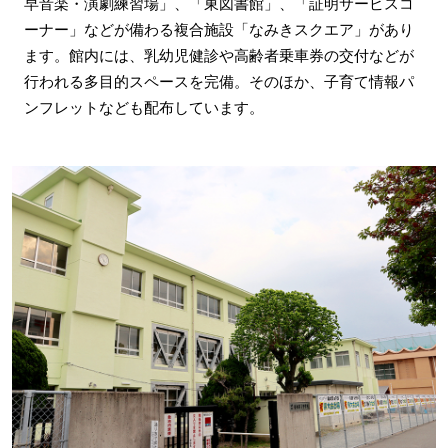
早音楽・演劇練習場」、「東図書館」、「証明サービスコ
ーナー」などが備わる複合施設「なみきスクエア」があり
ます。館内には、乳幼児健診や高齢者乗車券の交付などが
行われる多目的スペースを完備。そのほか、子育て情報パ
ンフレットなども配布しています。