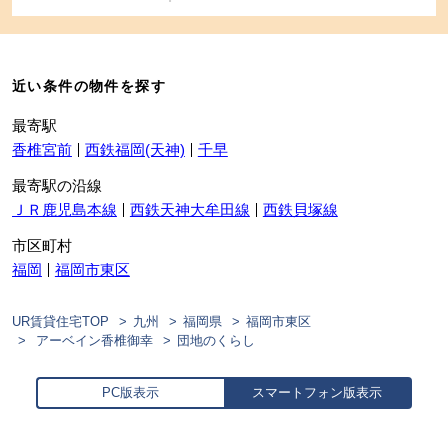
近い条件の物件を探す
最寄駅
香椎宮前
西鉄福岡(天神)
千早
最寄駅の沿線
ＪＲ鹿児島本線
西鉄天神大牟田線
西鉄貝塚線
市区町村
福岡
福岡市東区
UR賃貸住宅TOP
九州
福岡県
福岡市東区
アーベイン香椎御幸
団地のくらし
PC版表示
スマートフォン版表示