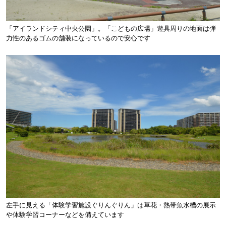
「アイランドシティ中央公園」。「こどもの広場」遊具周りの地面は弾
力性のあるゴムの舗装になっているので安心です
左手に見える「体験学習施設ぐりんぐりん」は草花・熱帯魚水槽の展示
や体験学習コーナーなどを備えています