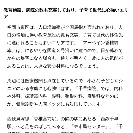
教育施設、病院の数も充実しており、子育て世代に心強いエリ
ア
福岡市東区は、人口増加率が全国屈指と言われており、人
口の増加に伴い教育施設の数も充実。子育て世代の移住先
に選ばれることも多いエリアです。「アーベイン香椎御
幸」は、にぎやかな国道３号沿いに建つので、日が暮れて
からの帰宅になる場合も、通りが明るく、常に人の気配が
あることは、大きな安心材料になるでしょう。
周辺には医療機関も点在しているので、小さな子どもやシ
ニアのいる家庭にも心強いはず。「千早病院」では、内科
や外科、循環器内科、眼科、整形外科、麻酔科などのほ
か、健康診断や人間ドッグにも対応しています。
西鉄貝塚線「香椎宮前駅」の隣の駅にあたる「西鉄千早
駅」へと足をのばしてみると、「東市民センター」、「千