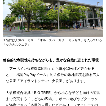
１階には人気ベーカリー「オルトズベーカリー カッセス」も入っている
「なみきスクエア」
都会的な利便性を持ちながらも、豊かな自然に恵まれた環境
「アーベイン香椎御幸団地」から車を10分ほど走らせる
と、「福岡PayPayドーム」約２個分の敷地面積を誇る広大
な公園「アイランドシティ中央公園」があります。
大規模複合遊具「BIG TREE」から小さな子ども向けの遊具
まで充実する「こどもの広場」、ボール遊びやピクニック
を満喫できる「多目的広場」などがあり、ファミリーでの