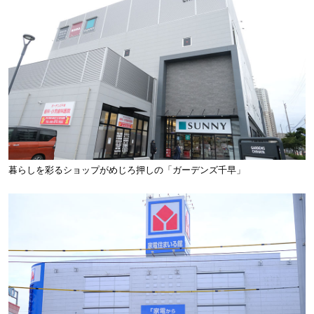
暮らしを彩るショップがめじろ押しの「ガーデンズ千早」