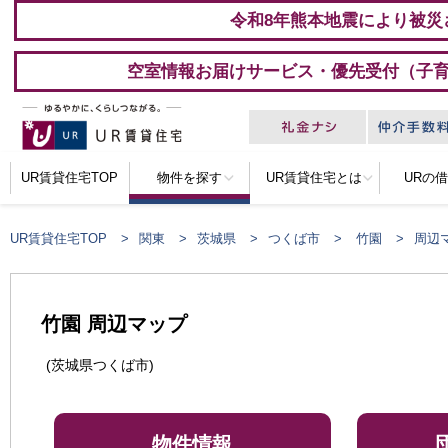
令和8年熊本地震により被災
空室情報お届けサービス・優先受付（子
UR賃貸住宅TOP
物件を探す
UR賃貸住宅とは
URの
UR賃貸住宅TOP
関東
茨城県
つくば市
竹園
周辺
竹園 周辺マップ
(茨城県つくば市)
物件情報