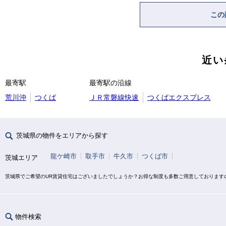
この
近い
最寄駅
最寄駅の沿線
荒川沖
つくば
ＪＲ常磐線快速
つくばエクスプレス
茨城県の物件をエリアから探す
龍ケ崎市
取手市
牛久市
つくば市
茨城エリア
茨城県でご希望のUR賃貸住宅はございましたでしょうか？お得な制度も多数ご用意しております
物件検索