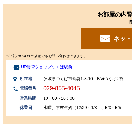
お部屋の内
ネット
※下記のいずれの店舗でもお問い合わせできます。
UR賃貸ショップつくば駅前
所在地
茨城県つくば市吾妻1-8-10 BiViつくば2階
029-855-4045
電話番号
営業時間
10：00～18：00
休業日
水曜、年末年始（12/29～1/3）、5/3～5/5