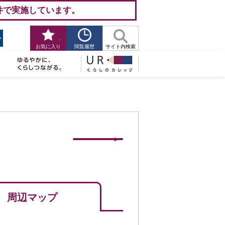
件で実施しています。
-
閲覧履歴
お気に入り
サイト内検索
周辺マップ