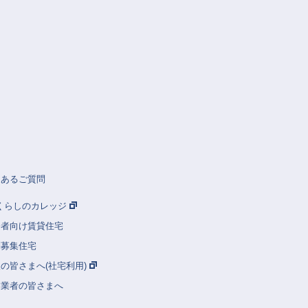
くあるご質問
Rくらしのカレッジ
齢者向け賃貸住宅
別募集住宅
の皆さまへ(社宅利用)
建業者の皆さまへ