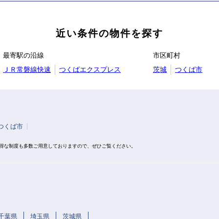
近い条件の物件を探す
最寄駅の沿線
市区町村
ＪＲ常磐線快速
つくばエクスプレス
茨城
つくば市
つくば市
お得な制度も多数ご用意しておりますので、ぜひご覧ください。
千葉県
埼玉県
茨城県