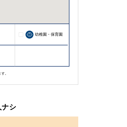
幼稚園・保育園
ます。
人ナシ