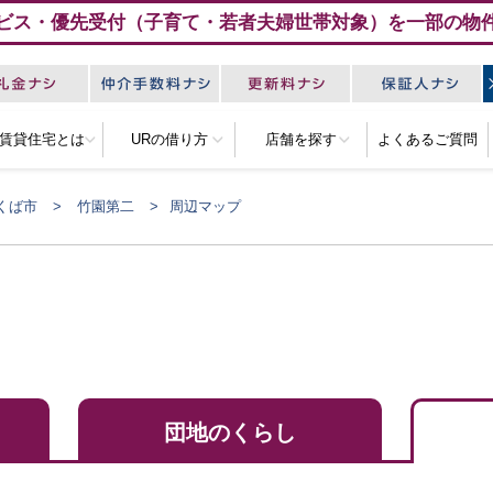
ビス・優先受付（子育て・若者夫婦世帯対象）を一部の物
R賃貸住宅とは
URの借り方
店舗を探す
よくあるご質問
くば市
竹園第二
周辺マップ
団地のくらし