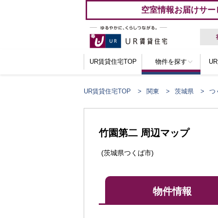
空室情報お届けサー
UR賃貸住宅TOP
物件を探す
U
UR賃貸住宅TOP
関東
茨城県
つ
竹園第二 周辺マップ
(茨城県つくば市)
物件情報