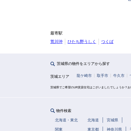
最寄駅
荒川沖
ひたち野うしく
つくば
茨城県の物件をエリアから探す
龍ケ崎市
取手市
牛久市
茨城エリア
茨城県でご希望のUR賃貸住宅はございましたでしょうか？
物件検索
北海道・東北
北海道
宮城県
関東
東京都
神奈川県