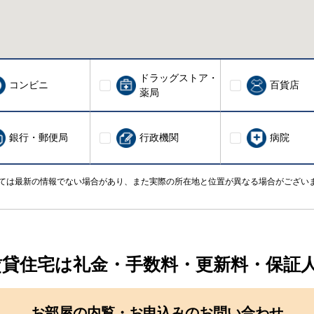
ドラッグストア・
コンビニ
百貨店
薬局
銀行・郵便局
行政機関
病院
ては最新の情報でない場合があり、また実際の所在地と位置が異なる場合がござい
賃貸住宅は礼金・手数料・更新料・保証
お部屋の内覧・お申込みのお問い合わせ