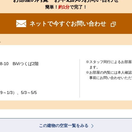
簡単！
約1分
で完了！
ネットで今すぐお問い合わせ
。
※スタッフ同行によるお部屋
-10 BiViつくば2階
ます。
※お部屋の内覧には本人確認
事前にお問い合わせいただ
～1/3）、5/3～5/5
この建物の空室一覧をみる