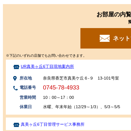
お部屋の内
ネット
※下記のいずれの店舗でもお問い合わせできます。
UR真美ヶ丘6丁目現地案内所
所在地
奈良県香芝市真美ケ丘６-９ 13-101号室
0745-78-4933
電話番号
営業時間
10：00～17：00
休業日
水曜、年末年始（12/29～1/3）、5/3～5/5
真美ヶ丘6丁目管理サービス事務所