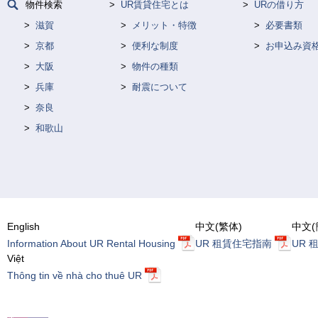
物件検索
UR賃貸住宅とは
URの借り方
滋賀
メリット・特徴
必要書類
京都
便利な制度
お申込み資
大阪
物件の種類
兵庫
耐震について
奈良
和歌山
English
中文(繁体)
中文(
Information About UR Rental Housing
UR 租賃住宅指南
UR 
Việt
Thông tin về nhà cho thuê UR