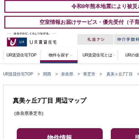
令和8年熊本地震により被災
空室情報お届けサービス・優先受付（子
UR賃貸住宅TOP
物件を探す
UR賃貸住宅とは
URの
UR賃貸住宅TOP
関西
奈良県
香芝市
真美ヶ丘7丁目
真美ヶ丘7丁目 周辺マップ
(奈良県香芝市)
物件情報