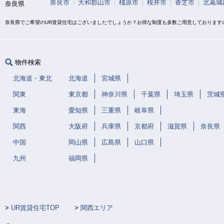
奈良市
大和郡山市
橿原市
桜井市
香芝市
北葛城
奈良県
奈良県でご希望のUR賃貸住宅はございましたでしょうか？お得な制度も多数ご用意しております
物件検索
北海道・東北
北海道
宮城県
関東
東京都
神奈川県
千葉県
埼玉県
茨城
東海
愛知県
三重県
岐阜県
関西
大阪府
兵庫県
京都府
滋賀県
奈良県
中国
岡山県
広島県
山口県
九州
福岡県
UR賃貸住宅TOP
関西エリア