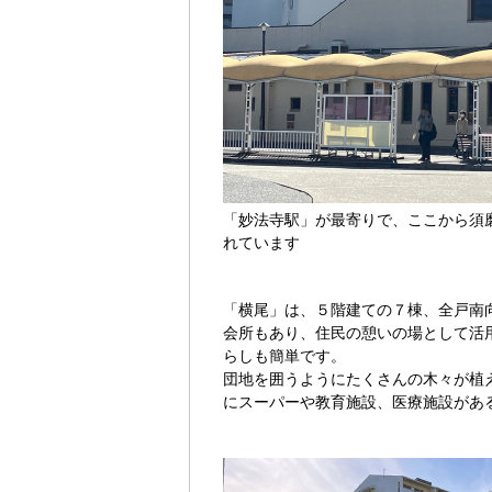
「妙法寺駅」が最寄りで、ここから須
れています
「横尾」は、５階建ての７棟、全戸南
会所もあり、住民の憩いの場として活
らしも簡単です。
団地を囲うようにたくさんの木々が植
にスーパーや教育施設、医療施設があ