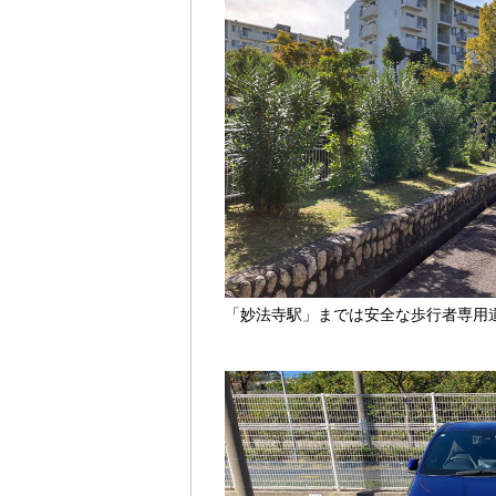
「妙法寺駅」までは安全な歩行者専用道