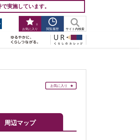
件で実施しています。
0
閲覧履歴
お気に入り
サイト内検索
お気に入り
周辺マップ