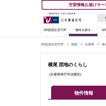
空室情報お届けサー
UR賃貸住宅TOP
物件を探す
U
UR賃貸住宅TOP
関西
兵庫県
神
ここからメインコンテンツになります。
横尾 団地のくらし
(兵庫県神戸市須磨区)
物件情報