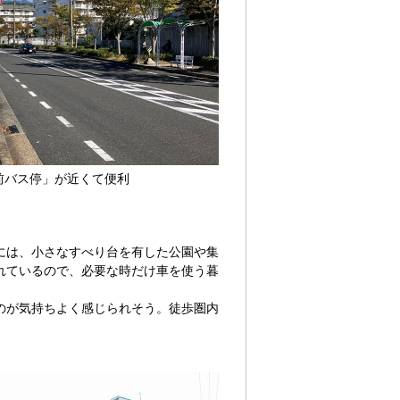
前バス停」が近くて便利
には、小さなすべり台を有した公園や集
れているので、必要な時だけ車を使う暮
のが気持ちよく感じられそう。徒歩圏内