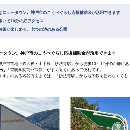
なニュータウン。神戸市のこうべぐらし応援補助金が活用できます
歩いて10分の好アクセス
散策が楽しめる、七つの池のある公園
ータウン。神戸市のこうべぐらし応援補助金が活用できます
神戸市営地下鉄西神・山手線「妙法寺駅」から徒歩10～12分の距離に
合は「啓明学院前バス停」がすぐ近くにあって便利です。
ィオ」のある名谷方面までは、「妙法寺駅」から地下鉄を使わなくても