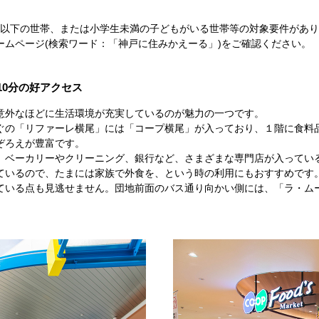
0歳以下の世帯、または小学生未満の子どもがいる世帯等の対象要件があ
ームページ(検索ワード：「神戸に住みかえーる」)をご確認ください。
10分の好アクセス
意外なほどに生活環境が充実しているのが魅力の一つです。
ぐの「リファーレ横尾」には「コープ横尾」が入っており、１階に食料
ぞろえが豊富です。
、ベーカリーやクリーニング、銀行など、さまざまな専門店が入ってい
ているので、たまには家族で外食を、という時の利用にもおすすめです
ている点も見逃せません。団地前面のバス通り向かい側には、「ラ・ムー