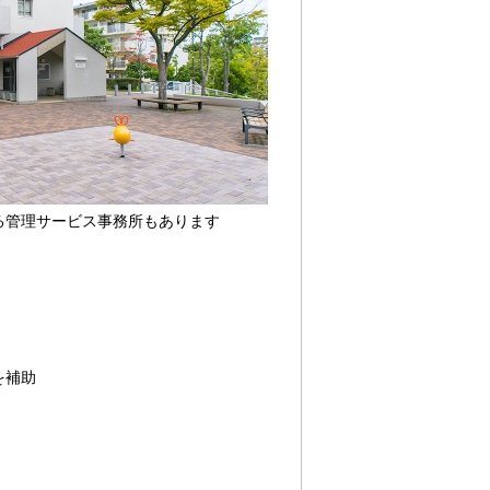
る管理サービス事務所もあります
を補助