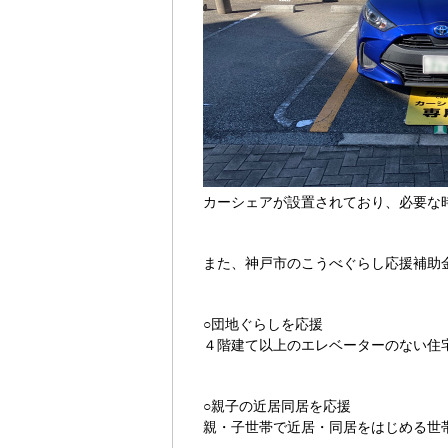
カーシェアが設置されており、必要な
また、神戸市のこうべぐらし応援補助
○団地ぐらしを応援
４階建て以上のエレベーターのない住宅
○親子の近居同居を応援
親・子世帯で近居・同居をはじめる世帯