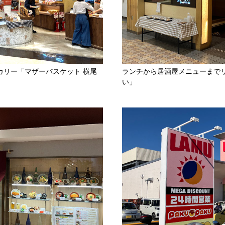
カリー「マザーバスケット 横尾
ランチから居酒屋メニューまで
い」