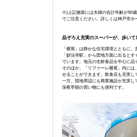
※)上記施策には夫婦の合計年齢が9
でご注意ください。詳しくは神戸市ホ
品ぞろえ充実のスーパーが、歩いて
「横尾」は静かな住宅環境とともに、
「妙法寺駅」から団地方面に出るとす
ています。地元の生鮮食品を中心に品
そのほか、「リファーレ横尾」内には
せることができます。飲食店も充実し
一方、団地周辺にも商業施設が充実し
深夜早朝の買い物にも便利です。