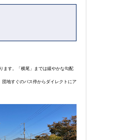
あります。「横尾」までは緩やかな勾配
、団地すぐのバス停からダイレクトにア