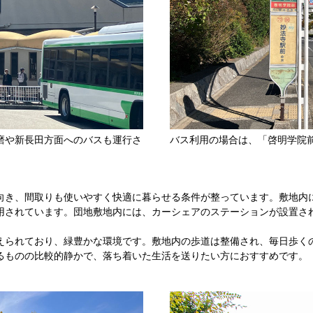
磨や新長田方面へのバスも運行さ
バス利用の場合は、「啓明学院
向き、間取りも使いやすく快適に暮らせる条件が整っています。敷地内
用されています。団地敷地内には、カーシェアのステーションが設置さ
えられており、緑豊かな環境です。敷地内の歩道は整備され、毎日歩く
るものの比較的静かで、落ち着いた生活を送りたい方におすすめです。