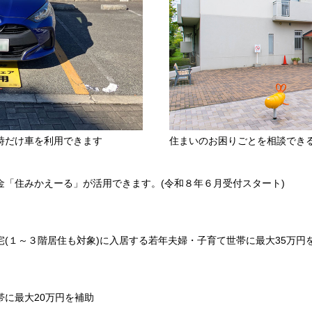
時だけ車を利用できます
住まいのお困りごとを相談でき
金「住みかえーる」が活用できます。(令和８年６月受付スタート)
(１～３階居住も対象)に入居する若年夫婦・子育て世帯に最大35万円
に最大20万円を補助