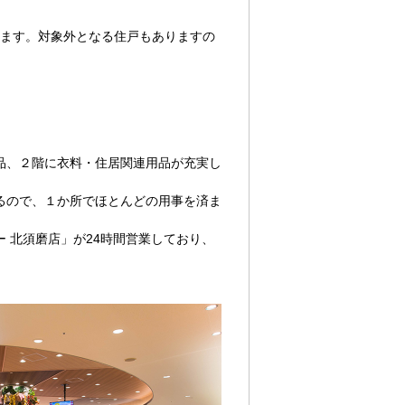
ります。対象外となる住戸もありますの
品、２階に衣料・住居関連用品が充実し
るので、１か所でほとんどの用事を済ま
。
 北須磨店」が24時間営業しており、