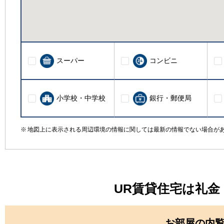
スーパー
コンビニ
小学校・中学校
銀行・郵便局
地図上に表示される周辺環境の情報に関しては最新の情報でない場合が
UR賃貸住宅は礼
お部屋の内