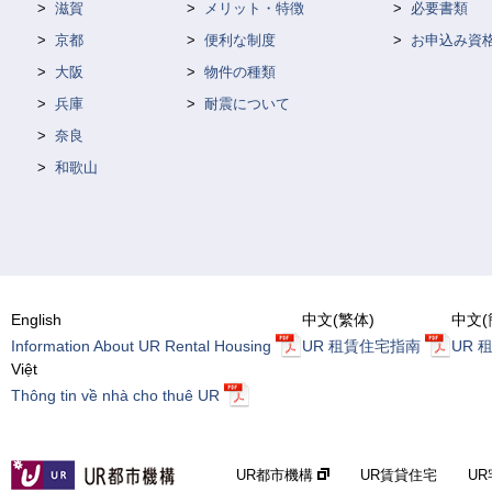
滋賀
メリット・特徴
必要書類
京都
便利な制度
お申込み資
大阪
物件の種類
兵庫
耐震について
奈良
和歌山
English
中文(繁体)
中文(
Information About UR Rental Housing
UR 租賃住宅指南
UR 
Việt
Thông tin về nhà cho thuê UR
UR都市機構
UR賃貸住宅
U