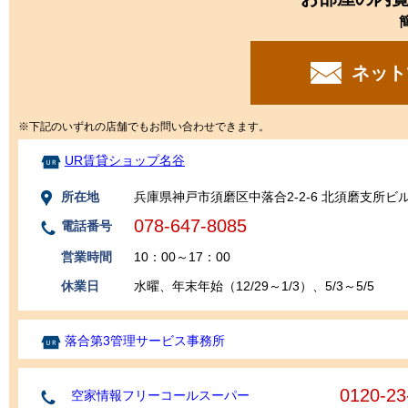
ネット
※下記のいずれの店舗でもお問い合わせできます。
UR賃貸ショップ名谷
所在地
兵庫県神戸市須磨区中落合2-2-6 北須磨支所ビ
078-647-8085
電話番号
営業時間
10：00～17：00
休業日
水曜、年末年始（12/29～1/3）、5/3～5/5
落合第3管理サービス事務所
0120-23
空家情報フリーコールスーパー