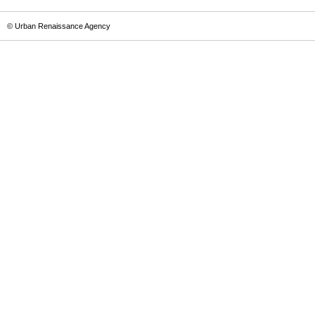
© Urban Renaissance Agency