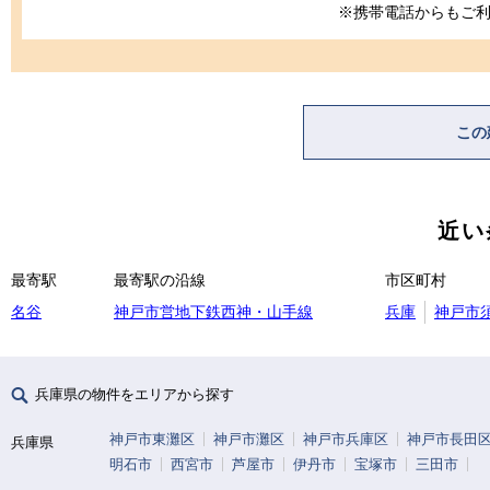
※携帯電話からもご
この
近い
最寄駅
最寄駅の沿線
市区町村
名谷
神戸市営地下鉄西神・山手線
兵庫
神戸市
兵庫県の物件をエリアから探す
神戸市東灘区
神戸市灘区
神戸市兵庫区
神戸市長田
兵庫県
明石市
西宮市
芦屋市
伊丹市
宝塚市
三田市