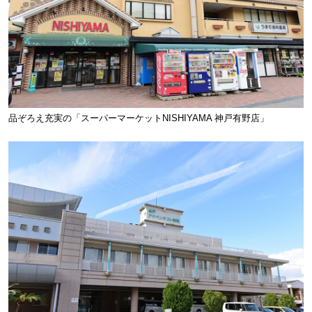
品ぞろえ充実の「スーパーマーケットNISHIYAMA 神戸有野店」