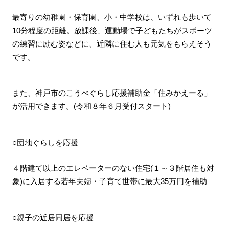
最寄りの幼稚園・保育園、小・中学校は、いずれも歩いて
10分程度の距離。放課後、運動場で子どもたちがスポーツ
の練習に励む姿などに、近隣に住む人も元気をもらえそう
です。
また、神戸市のこうべぐらし応援補助金「住みかえーる」
が活用できます。(令和８年６月受付スタート)
○団地ぐらしを応援
４階建て以上のエレベーターのない住宅(１～３階居住も対
象)に入居する若年夫婦・子育て世帯に最大35万円を補助
○親子の近居同居を応援