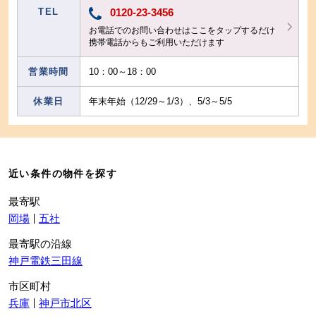
TEL
0120-23-3456
お電話でのお問い合わせはここをタップするだけ
携帯電話からもご利用いただけます
営業時間
10：00～18：00
休業日
年末年始（12/29～1/3）、5/3～5/5
近い条件の物件を探す
最寄駅
岡場
五社
最寄駅の沿線
神戸電鉄三田線
市区町村
兵庫
神戸市北区