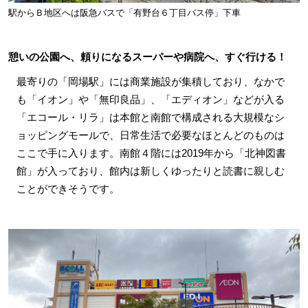
駅からＢ地区へは阪急バスで「有野台６丁目バス停」下車
憩いの公園へ、頼りになるスーパーや病院へ、すぐ行ける！
最寄りの「岡場駅」には商業施設が集積しており、なかで
も「イオン」や「無印良品」、「エディオン」などが入る
「エコール・リラ」は本館と南館で構成される大規模なシ
ョッピングモールで、日常生活で必要なほとんどのものは
ここで手に入ります。南館４階には2019年から「北神図書
館」が入っており、館内は新しくゆったりと読書に親しむ
ことができそうです。