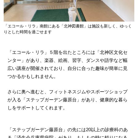
「エコール・リラ」南館にある「北神図書館」は施設も新しく、ゆっく
りとした時間を過ごせます
「エコール・リラ」５階を出たところには「北神区文化セ
ンター」があり、楽器、絵画、習字、ダンスや語学など幅
広い講座が開催されており、自分に合った趣味が簡単に見
つかるかもしれません。
さらに奥へ進むと、フィットネスジムやスポーツショップ
が入る「ステップガーデン藤原台」があり、健康的な暮ら
しをサポートしてくれます。
「ステップガーデン藤原台」の先には20以上の診療科のあ
る「済生会兵庫県病院」があり、もしもの時に頼りになる