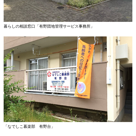
暮らしの相談窓口「有野団地管理サービス事務所」
「なでしこ暮楽部 有野台」