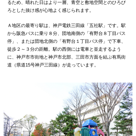
るため、晴れた日はより一層、青空と敷地空間とのひろび
ろとした抜け感が心地よく感じられます。
Ａ地区の最寄り駅は、神戸電鉄三田線「五社駅」です。駅
から阪急バスに乗り８分、団地南側の「有野台８丁目バス
停」、または団地北側の「有野台１丁目バス停」で下車、
徒歩２～３分の距離。駅の西側には電車と並走するよう
に、神戸市市街地と神戸市北部、三田市方面を結ぶ有馬街
道（県道15号神戸三田線）が走っています。