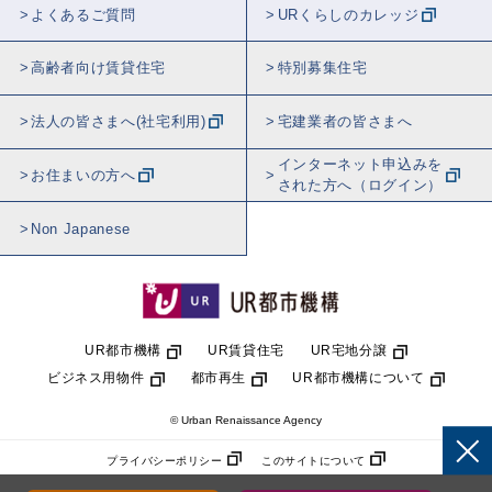
よくあるご質問
URくらしのカレッジ
高齢者向け賃貸住宅
特別募集住宅
法人の皆さまへ(社宅利用)
宅建業者の皆さまへ
インターネット申込みを
お住まいの方へ
された方へ（ログイン）
Non Japanese
UR都市機構
UR賃貸住宅
UR宅地分譲
ビジネス用物件
都市再生
UR都市機構について
© Urban Renaissance Agency
プライバシーポリシー
このサイトについて