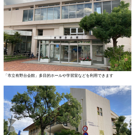
「市立有野台会館」多目的ホールや学習室などを利用できます