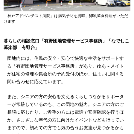
「神戸アドベンチスト病院」は病気予防を提唱。卵乳菜食料理がいただ
けます
暮らしの相談窓口「有野団地管理サービス事務所」「なでしこ
暮楽部 有野台」
団地内には、住民の安全・安心で快適な生活をサポートす
る「有野団地管理サービス事務所」があり、ゆあ～メイト
が住宅の修理や集会所の予約受付のほか、住まいに関する
問い合わせに応えています。
また、シニアの方の安心を支えるくらしつながるサポータ
ーが常駐しているのも、この団地の魅力。シニアの方のご
相談に応じたり、ご希望の方には電話で安否確認を行うほ
か、さまざまな年代の方に向けたイベントなども行ってい
ますので、初めての方でも気の合うお友達が見つかるかも