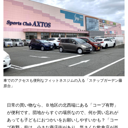
車でのアクセスも便利なフィットネスジムの入る「ステップガーデン藤
原台」
日常の買い物なら、Ｂ地区の北西端にある「コープ有野」
が便利です。団地からすぐの場所なので、何か買い忘れが
あっても子どもにおつかいをお願いしやすいかも？「コー
プ有野」前は、小さな商店街があり、気さくな飲食店が並