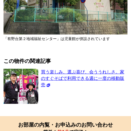
「有野台第２地域福祉センター」は児童館が併設されています
この物件の関連記事
買う楽しみ、選ぶ喜び、会ううれしさ。家
のすぐそばで利用できる週に一度の移動販
売
お部屋の内覧・お申込みのお問い合わせ