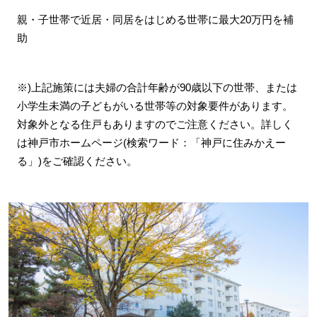
親・子世帯で近居・同居をはじめる世帯に最大20万円を補
助
※)上記施策には夫婦の合計年齢が90歳以下の世帯、または
小学生未満の子どもがいる世帯等の対象要件があります。
対象外となる住戸もありますのでご注意ください。詳しく
は神戸市ホームページ(検索ワード：「神戸に住みかえー
る」)をご確認ください。