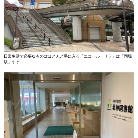
日常生活で必要なものはほとんど手に入る「エコール・リラ」は「岡場
駅」すぐ