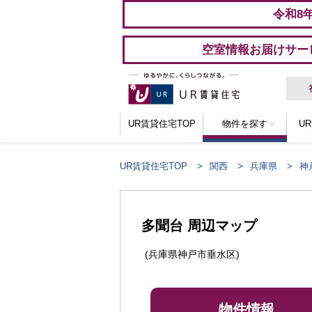
令和8
空室情報お届けサー
UR賃貸住宅TOP
物件を探す
U
UR賃貸住宅TOP
関西
兵庫県
神
多聞台 周辺マップ
(兵庫県神戸市垂水区)
物件情報