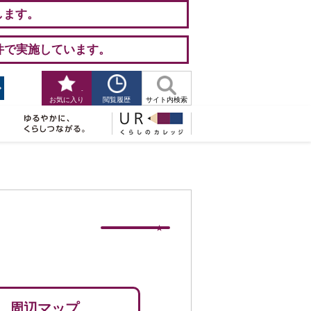
します。
件で実施しています。
-
閲覧履歴
お気に入り
サイト内検索
周辺マップ