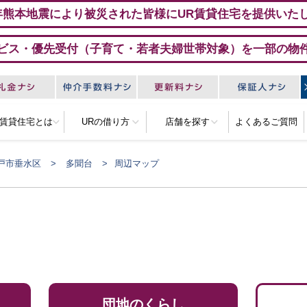
年熊本地震により被災された皆様にUR賃貸住宅を提供いた
ビス・優先受付（子育て・若者夫婦世帯対象）を一部の物
R賃貸住宅とは
URの借り方
店舗を探す
よくあるご質問
戸市垂水区
多聞台
周辺マップ
団地のくらし