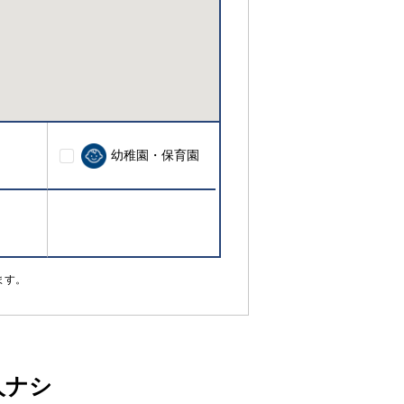
幼稚園・保育園
ます。
人ナシ