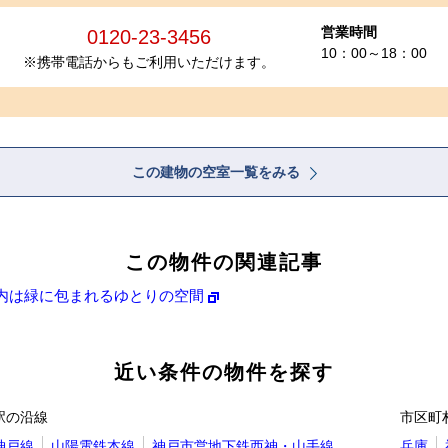
営業時間
0120-23-3456
10：00～18：00
※携帯電話からもご利用いただけます。
この建物の空室一覧をみる
この物件の関連記事
内は緑に包まれるゆとりの空間
近い条件の物件を探す
駅の沿線
市区町
神戸線
山陽電鉄本線
神戸市営地下鉄西神・山手線
兵庫