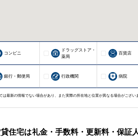
ドラッグストア・
コンビニ
百貨店
薬局
銀行・郵便局
行政機関
病院
ては最新の情報でない場合があり、また実際の所在地と位置が異なる場合がござい
賃貸住宅は礼金・手数料・更新料・保証