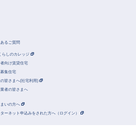
くあるご質問
Rくらしのカレッジ
齢者向け賃貸住宅
別募集住宅
の皆さまへ(社宅利用)
建業者の皆さまへ
住まいの方へ
ンターネット申込みをされた方へ（ログイン）