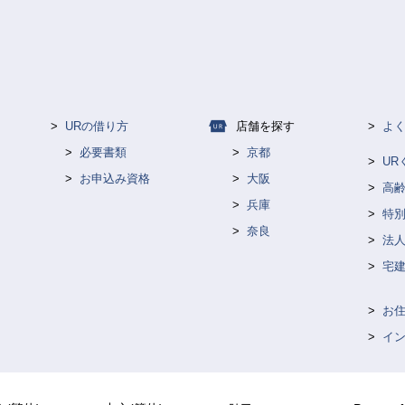
URの借り方
店舗を探す
よ
必要書類
京都
U
お申込み資格
大阪
高
兵庫
特
奈良
法人
宅
お
イ