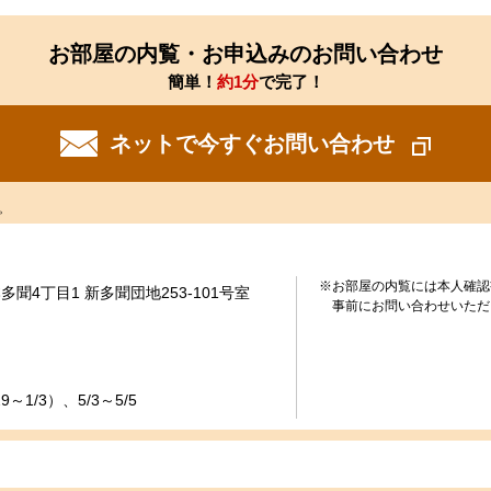
お部屋の内覧・お申込みのお問い合わせ
簡単！
約1分
で完了！
ネットで今すぐお問い合わせ
。
※お部屋の内覧には本人確認
聞4丁目1 新多聞団地253-101号室
事前にお問い合わせいただ
～1/3）、5/3～5/5