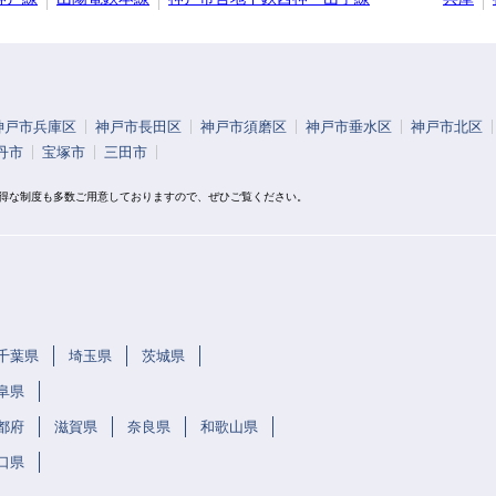
神戸市兵庫区
神戸市長田区
神戸市須磨区
神戸市垂水区
神戸市北区
丹市
宝塚市
三田市
お得な制度も多数ご用意しておりますので、ぜひご覧ください。
千葉県
埼玉県
茨城県
阜県
都府
滋賀県
奈良県
和歌山県
口県