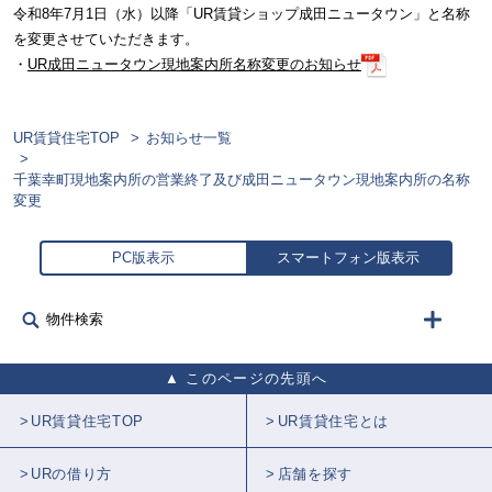
令和8年7月1日（水）以降「UR賃貸ショップ成田ニュータウン」と名称
を変更させていただきます。
・
UR成田ニュータウン現地案内所名称変更のお知らせ
UR賃貸住宅TOP
お知らせ一覧
千葉幸町現地案内所の営業終了及び成田ニュータウン現地案内所の名称
変更
PC版表示
スマートフォン版表示
物件検索
このページの先頭へ
UR賃貸住宅TOP
UR賃貸住宅とは
URの借り方
店舗を探す