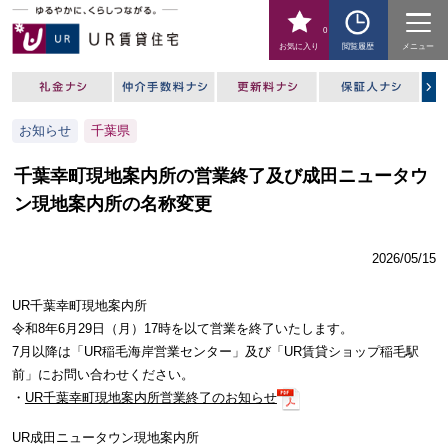
0
お気に入り
閲覧履歴
メニュー
お知らせ
千葉県
千葉幸町現地案内所の営業終了及び成田ニュータウ
ン現地案内所の名称変更
2026/05/15
UR千葉幸町現地案内所
令和8年6月29日（月）17時を以て営業を終了いたします。
7月以降は「UR稲毛海岸営業センター」及び「UR賃貸ショップ稲毛駅
前」にお問い合わせください。
・
UR千葉幸町現地案内所営業終了のお知らせ
UR成田ニュータウン現地案内所