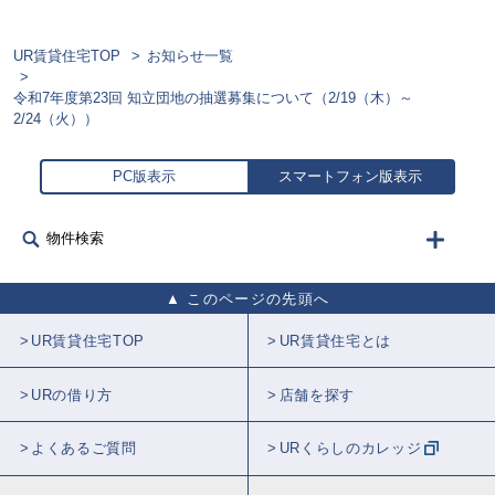
UR賃貸住宅TOP
お知らせ一覧
令和7年度第23回 知立団地の抽選募集について（2/19（木）～
2/24（火））
PC版表示
スマートフォン版表示
物件検索
このページの先頭へ
UR賃貸住宅TOP
UR賃貸住宅とは
URの借り方
店舗を探す
よくあるご質問
URくらしのカレッジ