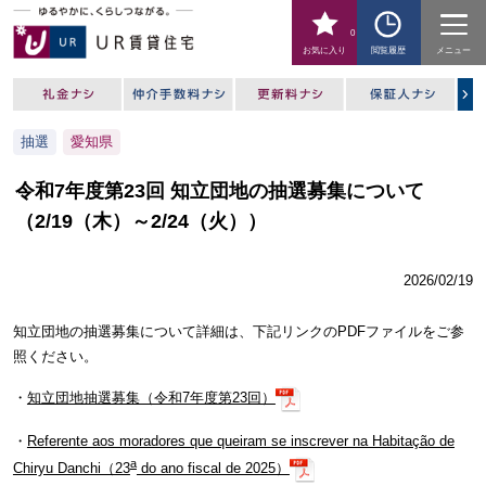
0
お気に入り
閲覧履歴
メニュー
抽選
愛知県
令和7年度第23回 知立団地の抽選募集について
（2/19（木）～2/24（火））
2026/02/19
知立団地の抽選募集について詳細は、下記リンクのPDFファイルをご参
照ください。
・
知立団地抽選募集（令和7年度第23回）
・
Referente aos moradores que queiram se inscrever na Habitação de
a
Chiryu Danchi（23
do ano fiscal de 2025）