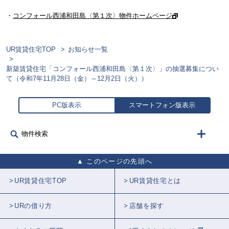
・
コンフォール西浦和田島〈第１次〉物件ホームページ
UR賃貸住宅TOP
お知らせ一覧
新築賃貸住宅「コンフォール西浦和田島〈第１次〉」の抽選募集につい
て（令和7年11月28日（金）～12月2日（火））
PC版表示
スマートフォン版表示
物件検索
このページの先頭へ
UR賃貸住宅TOP
UR賃貸住宅とは
URの借り方
店舗を探す