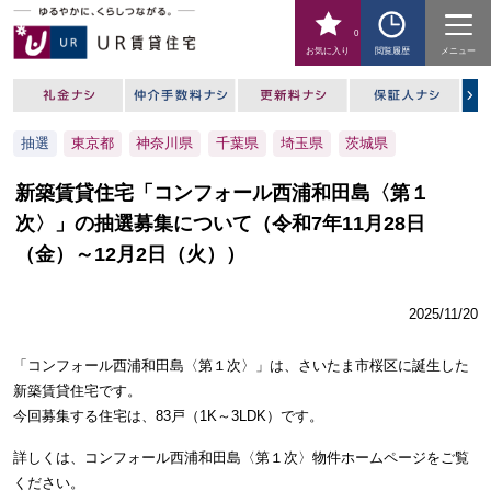
0
お気に入り
閲覧履歴
メニュー
抽選
東京都
神奈川県
千葉県
埼玉県
茨城県
新築賃貸住宅「コンフォール西浦和田島〈第１
次〉」の抽選募集について（令和7年11月28日
（金）～12月2日（火））
2025/11/20
「コンフォール西浦和田島〈第１次〉」は、さいたま市桜区に誕生した
新築賃貸住宅です。
今回募集する住宅は、83戸（1K～3LDK）です。
詳しくは、コンフォール西浦和田島〈第１次〉物件ホームページをご覧
ください。