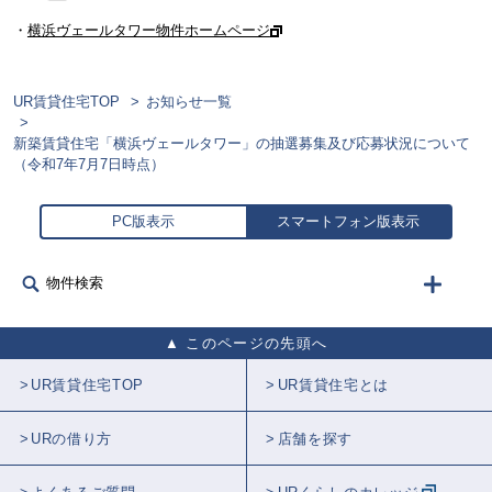
・
横浜ヴェールタワー物件ホームページ
UR賃貸住宅TOP
お知らせ一覧
新築賃貸住宅「横浜ヴェールタワー」の抽選募集及び応募状況について
（令和7年7月7日時点）
PC版表示
スマートフォン版表示
物件検索
このページの先頭へ
UR賃貸住宅TOP
UR賃貸住宅とは
URの借り方
店舗を探す