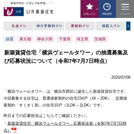
0
お気に入り
閲覧履歴
メニュー
抽選
東京都
神奈川県
千葉県
埼玉県
茨城県
新築賃貸住宅「横浜ヴェールタワー」の抽選募集及
び応募状況について（令和7年7月7日時点）
2025/07/08
「横浜ヴェールタワー」は、横浜市西区に誕生した新築賃貸住宅です。
今回募集する住宅は、普通借家契約の住宅234戸（1K～2DK）、定期借
家契約「すくすく割」の住宅10戸（1LDK～2LDK）です。
昨日までの応募状況はこちらでご確認ください。
・
新築賃貸住宅「横浜ヴェールタワー」応募状況表（令和7年7月7日時
点）