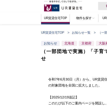
UR賃貸住宅TOP
物件を探す
U
UR賃貸住宅TOP
お知らせ一覧
（一
お知らせ
北海道
京都府
大阪
（一部団地で実施）「子育
せ
令和7年6月30日（月）から、UR賃
の対象団地を全国に拡大しました。
【2025/12/19追記】
このたび以下のご案内ページを開設し