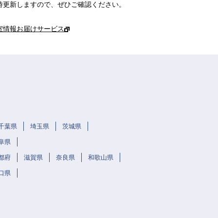
時更新しますので、ぜひご確認ください。
室情報お届けサービス
千葉県
埼玉県
茨城県
阜県
都府
滋賀県
奈良県
和歌山県
口県