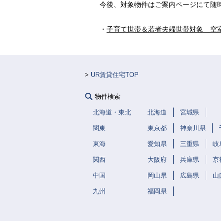
今後、対象物件はご案内ページにて随
・
子育て世帯＆若者夫婦世帯対象 空
UR賃貸住宅TOP
物件検索
北海道・東北
北海道
宮城県
関東
東京都
神奈川県
東海
愛知県
三重県
岐
関西
大阪府
兵庫県
京
中国
岡山県
広島県
山
九州
福岡県