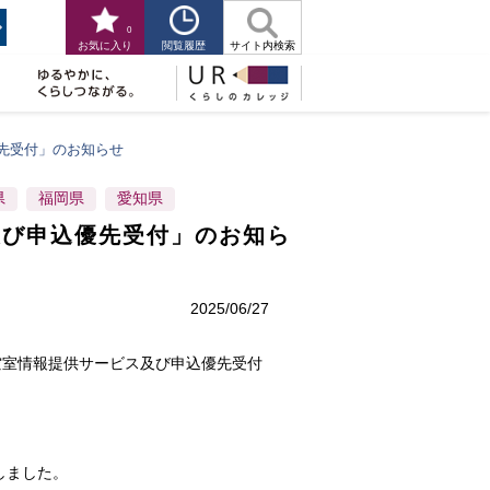
0
閲覧履歴
お気に入り
サイト内検索
先受付」のお知らせ
県
福岡県
愛知県
及び申込優先受付」のお知ら
2025/06/27
空室情報提供サービス及び申込優先受付
しました。