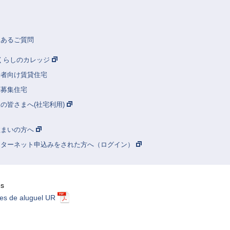
くあるご質問
Rくらしのカレッジ
齢者向け賃貸住宅
別募集住宅
の皆さまへ(社宅利用)
住まいの方へ
ンターネット申込みをされた方へ（ログイン）
ês
es de aluguel UR