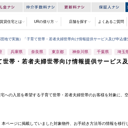
R賃貸住宅とは
URの借り方
店舗を探す
よくあるご質問
部団地で実施）「子育て世帯・若者夫婦世帯向け情報提供サービス及び申込優
府
兵庫県
奈良県
東京都
神奈川県
千葉県
埼玉
て世帯・若者夫婦世帯向け情報提供サービス
貸住宅への入居を希望する子育て世帯・若者夫婦世帯のお客様を対象に、
、本ページに掲載していました対象物件、お手続き方法等の情報を移行