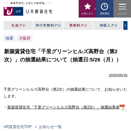
0
お気に入り
閲覧履歴
メニュー
抽選
大阪府
新築賃貸住宅「千里グリーンヒルズ高野台（第2
次）」の抽選結果について（抽選日:5/26（月））
2025/05/26
千里グリーンヒルズ高野台（第2次）の抽選結果について、お知らせいた
します。
・
新築賃貸住宅「千里グリーンヒルズ高野台（第2次）」抽選結果表
UR賃貸住宅TOP
お知らせ一覧