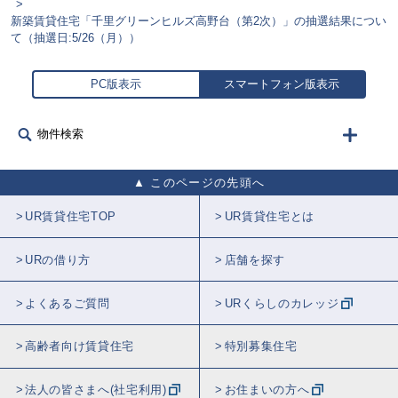
新築賃貸住宅「千里グリーンヒルズ高野台（第2次）」の抽選結果につい
て（抽選日:5/26（月））
PC版表示
スマートフォン版表示
物件検索
このページの先頭へ
UR賃貸住宅TOP
UR賃貸住宅とは
URの借り方
店舗を探す
よくあるご質問
URくらしのカレッジ
高齢者向け賃貸住宅
特別募集住宅
法人の皆さまへ(社宅利用)
お住まいの方へ