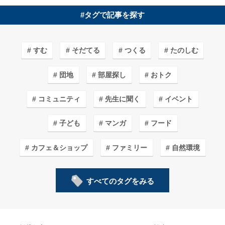
#タグで記事を探す
すむ
そだてる
つくる
たのしむ
団地
部屋探し
おトク
コミュニティ
先生に聞く
イベント
子ども
マンガ
フード
カフェ＆ショップ
ファミリー
自然環境
安心・安全
インテリア
イラスト
すべてのタグをみる
子育てしやすいワケ
リノベーション
まちづくり
長く住みたいワケ
デザイン