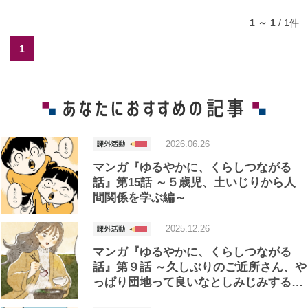
1 ～ 1
/
1
件
1
2026.06.26
マンガ『ゆるやかに、くらしつながる
話』第15話 ～５歳児、土いじりから人
間関係を学ぶ編～
2025.12.26
マンガ『ゆるやかに、くらしつながる
話』第９話 ～久しぶりのご近所さん、や
っぱり団地って良いなとしみじみする…