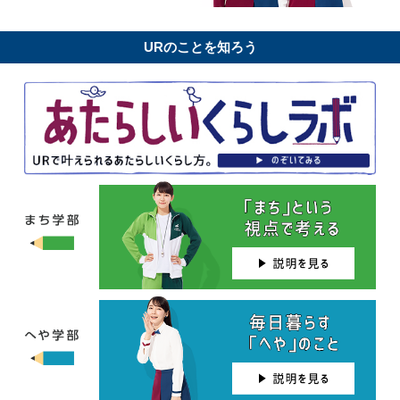
URのことを知ろう