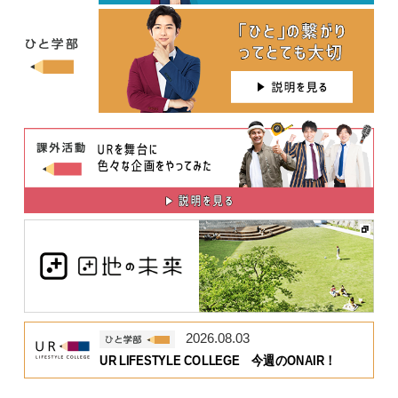
2026.08.03
UR LIFESTYLE COLLEGE 今週のONAIR！