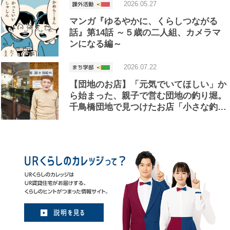
2026.05.27
マンガ『ゆるやかに、くらしつながる
話』第14話 ～５歳の二人組、カメラマ
ンになる編～
2026.07.22
【団地のお店】「元気でいてほしい」か
ら始まった、親子で営む団地の釣り堀。
千鳥橋団地で見つけたお店「小さな釣…