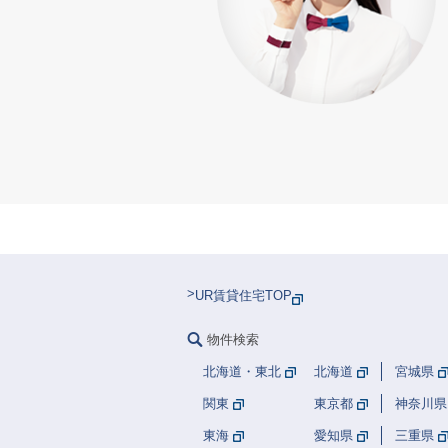
UR賃貸住宅TOP
物件検索
北海道・東北
北海道
宮城県
関東
東京都
神奈川県
東海
愛知県
三重県