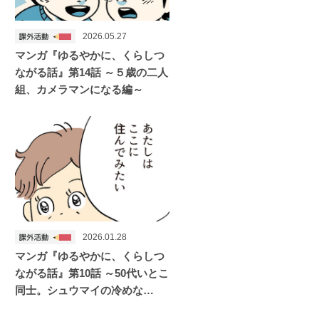
2026.05.27
マンガ『ゆるやかに、くらしつ
ながる話』第14話 ～５歳の二人
組、カメラマンになる編～
2026.01.28
マンガ『ゆるやかに、くらしつ
ながる話』第10話 ～50代いとこ
同士。シュウマイの冷めな…