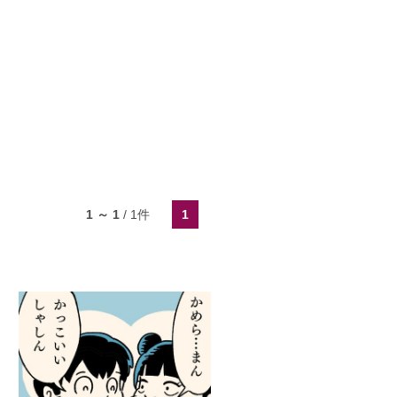
1 ～ 1
/
1
件
1