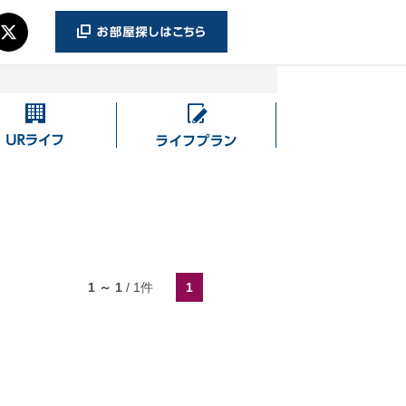
UR
ラ
ラ
イ
イ
フ
フ
プ
ラ
ン
1 ～ 1
/
1
件
1