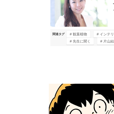
観葉植物
インテリ
関連タグ
先生に聞く
片山結