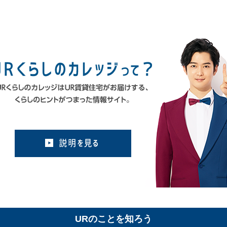
URのことを知ろう