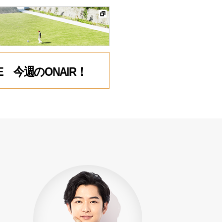
EGE 今週のONAIR！