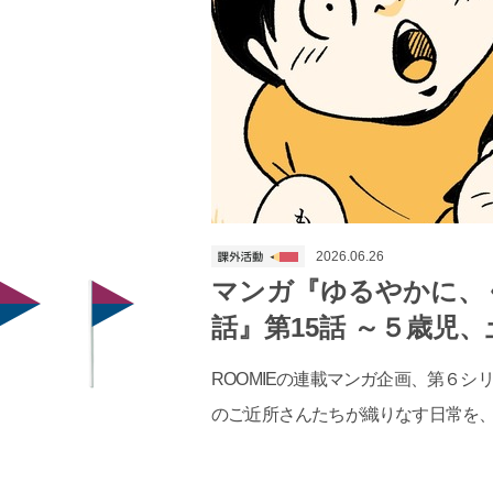
2026.06.26
マンガ『ゆるやかに、
話』第15話 ～５歳児
ROOMIEの連載マンガ企画、第６シ
のご近所さんたちが織りなす日常を