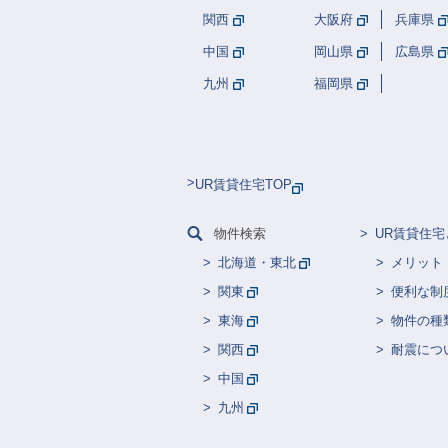
関西
大阪府
兵庫県
中国
岡山県
広島県
九州
福岡県
UR賃貸住宅TOP
物件検索
UR賃貸住宅
北海道・東北
メリット
関東
便利な制
東海
物件の種
関西
耐震につ
中国
九州