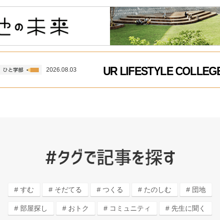
UR LIFESTYLE COLL
2026.08.03
すむ
そだてる
つくる
たのしむ
団地
部屋探し
おトク
コミュニティ
先生に聞く