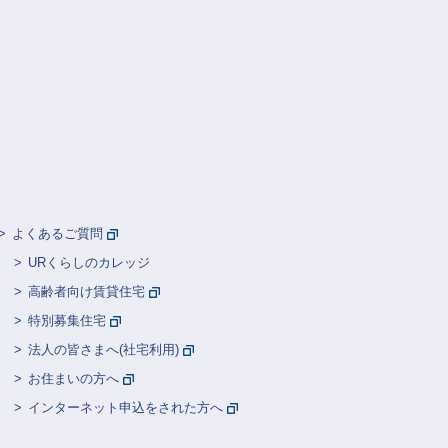
よくあるご質問
URくらしのカレッジ
高齢者向け賃貸住宅
特別募集住宅
法人の皆さまへ(社宅利用)
お住まいの方へ
インターネット申込をされた方へ