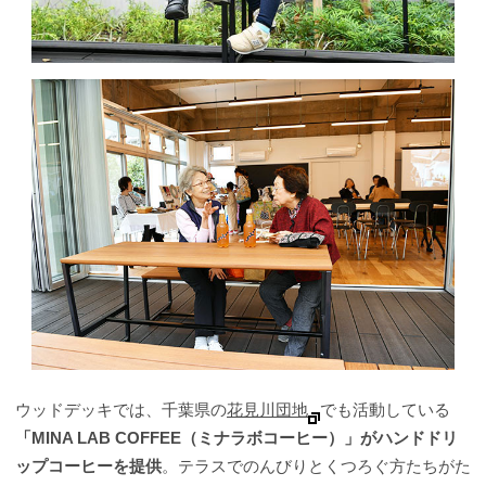
ウッドデッキでは、千葉県の
花見川団地
でも活動している
「MINA LAB COFFEE（ミナラボコーヒー）」がハンドドリ
ップコーヒーを提供
。テラスでのんびりとくつろぐ方たちがた