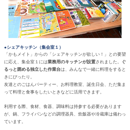
●シェアキッチン（集会室１）
「かもメイト」からの「シェアキッチンが欲しい！」との要望
に応え、集会室１には
業務用のキッチンが設置
されました。
ぐ
るっと囲める独立した作業台
は、みんなで一緒に料理をすると
きにぴったり。
友達とのごはんパーティー、お料理教室、誕生日会、ただ集ま
って料理と食事をしたいときなどに活用できます。
利用する際、食材、食器、調味料は持参する必要があります
が、鍋、フライパンなどの調理器具、炊飯器や冷蔵庫は備わっ
ています。