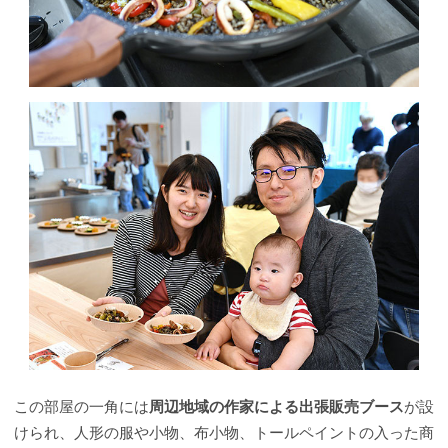
この部屋の一角には
周辺地域の作家による出張販売ブース
が設
けられ、人形の服や小物、布小物、トールペイントの入った商