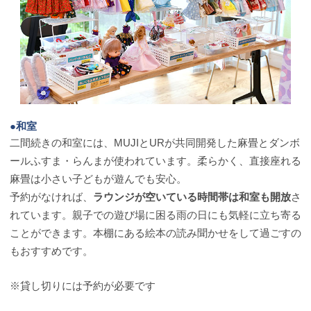
●和室
二間続きの和室には、MUJIとURが共同開発した麻畳とダンボ
ールふすま・らんまが使われています。柔らかく、直接座れる
麻畳は小さい子どもが遊んでも安心。
予約がなければ、
ラウンジが空いている時間帯は和室も開放
さ
れています。親子での遊び場に困る雨の日にも気軽に立ち寄る
ことができます。本棚にある絵本の読み聞かせをして過ごすの
もおすすめです。
※貸し切りには予約が必要です