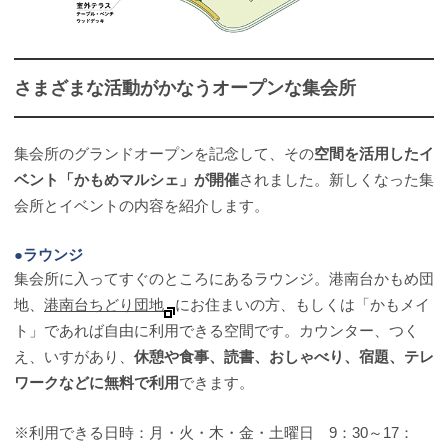
さまざまな活動がかなうオープンな集会所
集会所のグランドオープンを記念して、その
空間を活用したイ
ベント「かもめマルシェ」が開催
されました。新しくなった集
会所とイベントの内容を紹介します。
●ラウンジ
集会所に入ってすぐのところにあるラウンジ。港南台かもめ団
地、
港南台ちどり団地
にお住まいの方、もしくは「かもメイ
ト」であれば自由に利用できる空間です。カウンター、つく
え、いすがあり、
休憩や食事、読書、おしゃべり、宿題、テレ
ワークなどに無料で利用
できます。
※利用できる日時：月・火・木・金・土曜日 9：30～17：