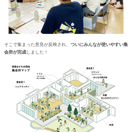
そこで集まった意見が反映され、
ついにみんなが使いやすい集
会所が完成
しました！