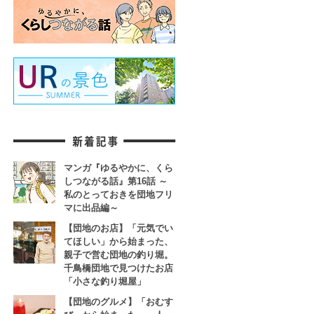
マンガ『ゆるやかに、くら
しつながる話』第16話 ～
私のとっておきを団地フリ
マに出品編～
【団地のお店】「元気でい
てほしい」から始まった、
親子で営む団地の釣り堀。
千鳥橋団地で見つけたお店
「小さな釣り堀屋」
【団地のグルメ】「おむす