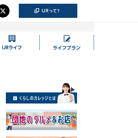
UR
ラ
ラ
イ
イ
フ
フ
プ
ラ
ン