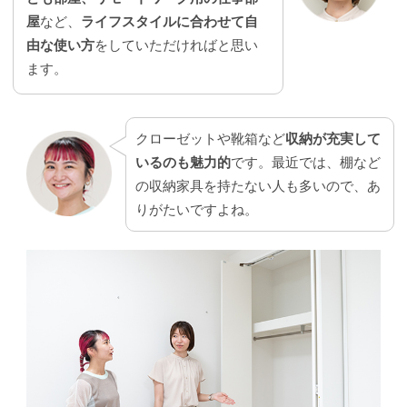
屋
など、
ライフスタイルに合わせて自
由な使い方
をしていただければと思い
ます。
クローゼットや靴箱など
収納が充実して
いるのも魅力的
です。最近では、棚など
の収納家具を持たない人も多いので、あ
りがたいですよね。