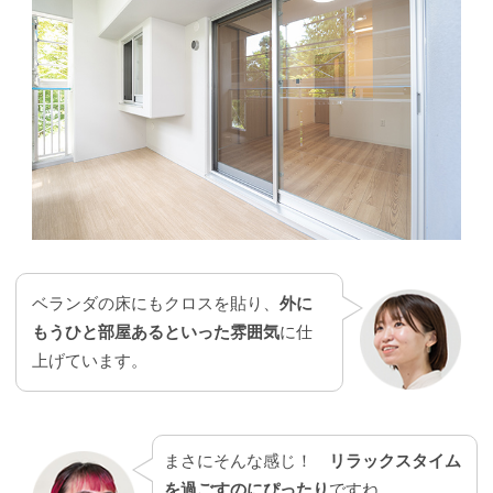
ベランダの床にもクロスを貼り、
外に
もうひと部屋あるといった雰囲気
に仕
上げています。
まさにそんな感じ！
リラックスタイム
を過ごすのにぴったり
ですね。