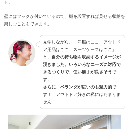
ト。
壁にはフックが付いているので、棚を設置すれば見せる収納を
楽しむこともできます。
見学しながら、「洋服はここ、アウトド
ア用品はここ、スーツケースはここ」
と、
自分の持ち物を収納するイメージが
湧きました
。
いろいろなニーズに対応で
きるつくりで、使い勝手が良さそう
で
す。
さらに、ベランダが広いのも魅力的
で
す！ アウトドア好きの私にはたまりま
せん。