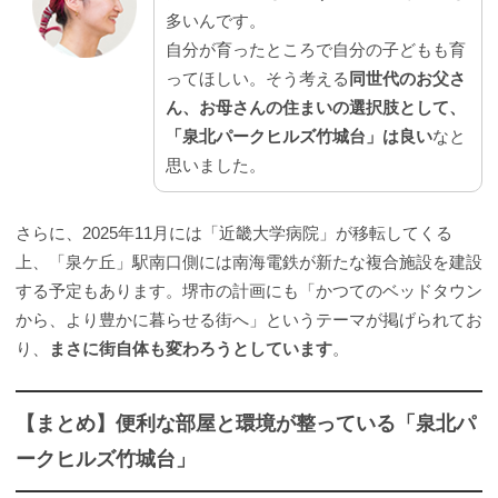
多いんです。
自分が育ったところで自分の子どもも育
ってほしい。そう考える
同世代のお父さ
ん、お母さんの住まいの選択肢として、
「泉北パークヒルズ竹城台」は良い
なと
思いました。
さらに、2025年11月には「近畿大学病院」が移転してくる
上、「泉ケ丘」駅南口側には南海電鉄が新たな複合施設を建設
する予定もあります。堺市の計画にも「かつてのベッドタウン
から、より豊かに暮らせる街へ」というテーマが掲げられてお
り、
まさに街自体も変わろうとしています
。
【まとめ】便利な部屋と環境が整っている「泉北パ
ークヒルズ竹城台」