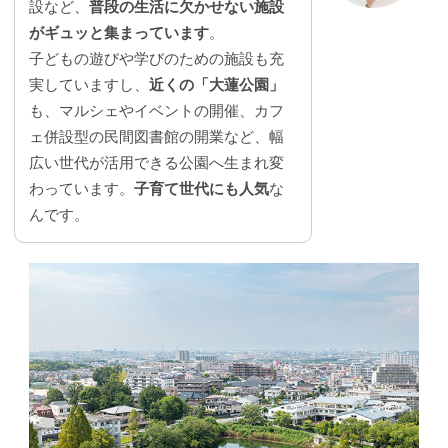
設など、
普段の生活に欠かせない施設
がギュッと集まっています
。
子どもの遊びや学びのための施設も充
実していますし、
近くの「大蓮公園」
も、マルシェやイベントの開催、カフ
ェ併設型の民間図書館の開業など、幅
広い世代が活用できる公園へ生まれ変
わっています。
子育て世代にも人気
な
んです。