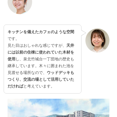
キッチンを備えたカフェのような空間
です。
見た目はおしゃれな感じですが、
天井
には以前の住棟に使われていた木材を
使用
し、泉北竹城台一丁団地の歴史も
継承しています。木々に囲まれた池を
見渡せる場所なので、
ウッドデッキも
つくり、交流の場として活用していた
だければ
と考えています。