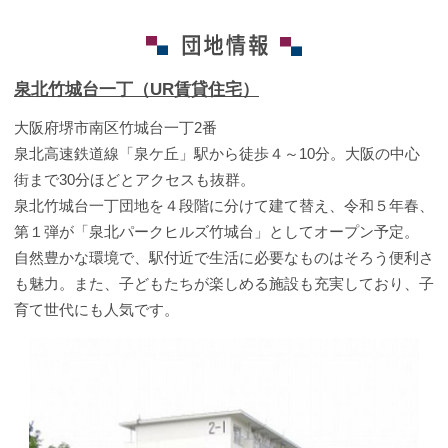
泉北竹城台一丁（UR賃貸住宅）
大阪府堺市南区竹城台一丁2番
泉北高速鉄道線「泉ケ丘」駅から徒歩４～10分。大阪の中心
街まで30分ほどとアクセスも抜群。
泉北竹城台一丁団地を４段階に分けて建て替え、令和５年春、
第１弾が「泉北パークヒルズ竹城台」としてオープン予定。
自然豊かな環境で、駅付近で生活に必要なものはそろう便利さ
も魅力。また、子どもたちが楽しめる施設も充実しており、子
育て世代にも人気です。