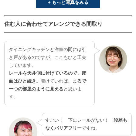
+ もっと写真をみる
住む人に合わせてアレンジできる間取り
ダイニングキッチンと洋室の間には引
き戸があるのですが、ここもひと工夫
しています。
レールを天井側に付けているので、床
面はひと続き
。開けていれば、
まるで
一つの部屋のように見える
と思いま
す。
すごい！ 下にレールがない！
段差も
なくバリアフリー
ですね。