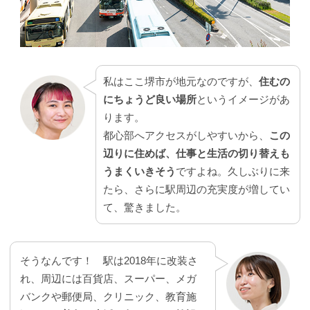
私はここ堺市が地元なのですが、
住むの
にちょうど良い場所
というイメージがあ
ります。
都心部へアクセスがしやすいから、
この
辺りに住めば、仕事と生活の切り替えも
うまくいきそう
ですよね。久しぶりに来
たら、さらに駅周辺の充実度が増してい
て、驚きました。
そうなんです！ 駅は2018年に改装さ
れ、周辺には百貨店、スーパー、メガ
バンクや郵便局、クリニック、教育施