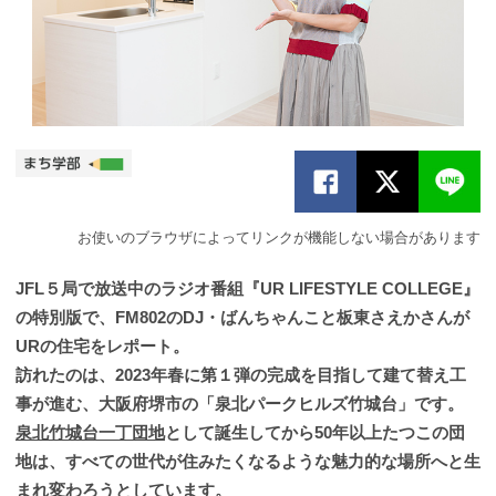
お使いのブラウザによってリンクが機能しない場合があります
JFL５局で放送中のラジオ番組『UR LIFESTYLE COLLEGE』
の特別版で、FM802のDJ・ばんちゃんこと板東さえかさんが
URの住宅をレポート。
訪れたのは、2023年春に第１弾の完成を目指して建て替え工
事が進む、大阪府堺市の「泉北パークヒルズ竹城台」です。
泉北竹城台一丁団地
として誕生してから50年以上たつこの団
地は、すべての世代が住みたくなるような魅力的な場所へと生
まれ変わろうとしています。