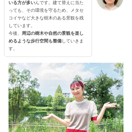
いる方が多い
んです。建て替えに当た
っても、その環境を守るため、メタセ
コイヤなど大きな樹木のある景観を残
しています。
今後、
周辺の樹木や自然の景観を楽し
めるような歩行空間も整備
していきま
す。