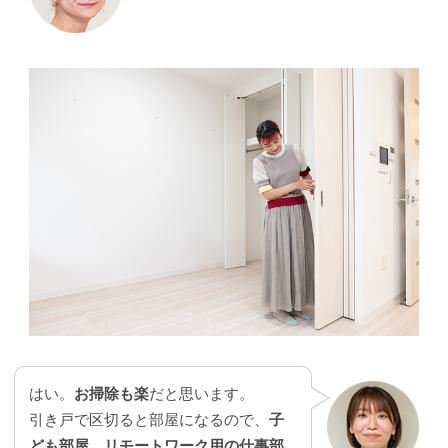
はい。
お掃除も楽
だと思います。
引き戸で区切ると部屋になるので、
子
ども部屋、リモートワーク用の仕事部