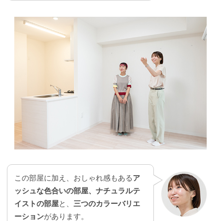
この部屋に加え、おしゃれ感もある
ア
ッシュな色合いの部屋、ナチュラルテ
イストの部屋
と、
三つのカラーバリエ
ーション
があります。