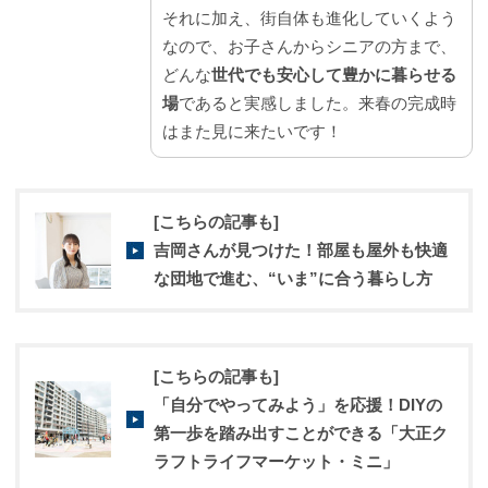
それに加え、街自体も進化していくよう
なので、お子さんからシニアの方まで、
どんな
世代でも安心して豊かに暮らせる
場
であると実感しました。来春の完成時
はまた見に来たいです！
[こちらの記事も]
吉岡さんが見つけた！部屋も屋外も快適
な団地で進む、“いま”に合う暮らし方
[こちらの記事も]
「自分でやってみよう」を応援！DIYの
第一歩を踏み出すことができる「大正ク
ラフトライフマーケット・ミニ」