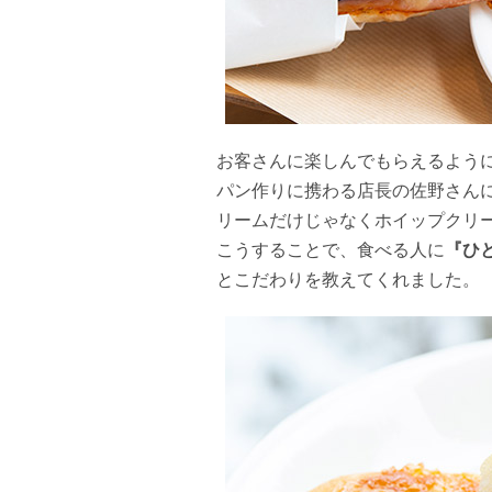
お客さんに楽しんでもらえるよう
パン作りに携わる店長の佐野さん
リームだけじゃなくホイップクリ
こうすることで、食べる人に
『ひ
とこだわりを教えてくれました。