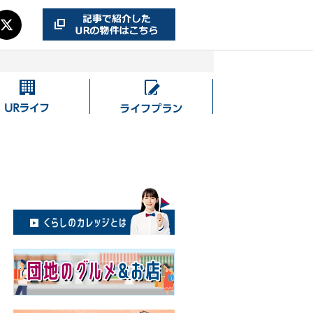
UR
ラ
ラ
イ
イ
フ
フ
プ
ラ
ン