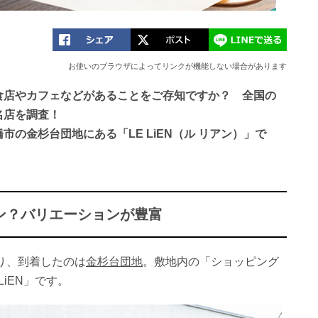
お使いのブラウザによってリンクが機能しない場合があります
食店やカフェなどがあることをご存知ですか？ 全国の
名店を調査！
の金杉台団地にある「LE LiEN（ル リアン）」で
ン？バリエーションが豊富
り、到着したのは
金杉台団地
。敷地内の「ショッピング
iEN」です。