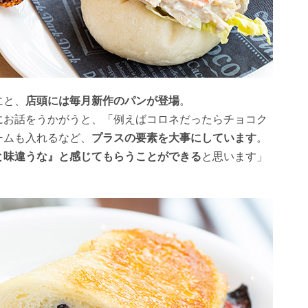
にと、
店頭には毎月新作のパンが登場
。
にお話をうかがうと、「例えばコロネだったらチョコク
ームも入れるなど、
プラスの要素を大事にしています
。
と味違うな』と感じてもらうことができる
と思います」