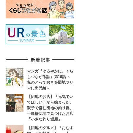
マンガ『ゆるやかに、くら
しつながる話』第16話 ～
私のとっておきを団地フリ
マに出品編～
【団地のお店】「元気でい
てほしい」から始まった、
親子で営む団地の釣り堀。
千鳥橋団地で見つけたお店
「小さな釣り堀屋」
【団地のグルメ】「おむす