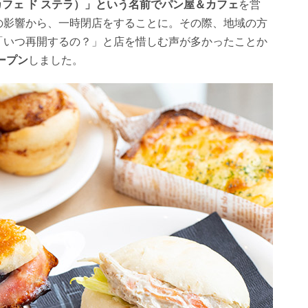
LA（カフェ ド ステラ）」という名前でパン屋＆カフェ
を営
の影響から、一時閉店をすることに。その際、地域の方
「いつ再開するの？」と店を惜しむ声が多かったことか
ープン
しました。