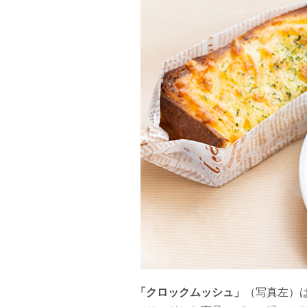
「クロックムッシュ」
（写真左）