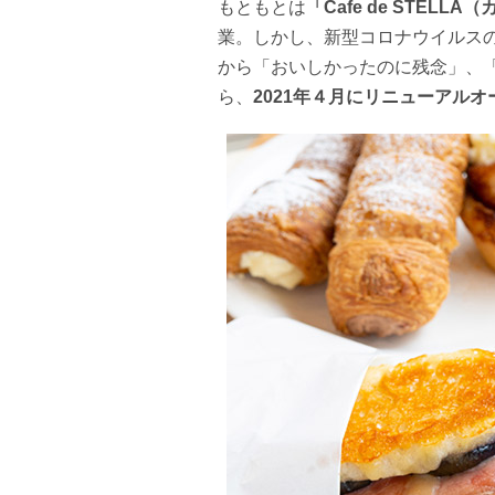
もともとは
「Cafe de STEL
業。しかし、新型コロナウイルス
から「おいしかったのに残念」、
ら、
2021年４月にリニューアルオ