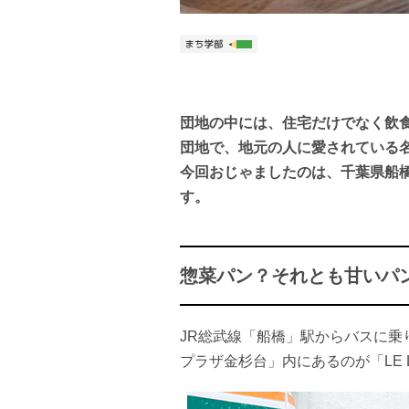
団地の中には、住宅だけでなく飲
団地で、地元の人に愛されている
今回おじゃましたのは、千葉県船橋市
す。
惣菜パン？それとも甘いパ
JR総武線「船橋」駅からバスに乗
プラザ金杉台」内にあるのが「LE L