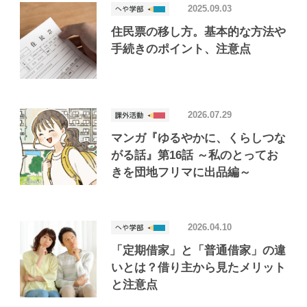
2025.09.03
住民票の移し方。基本的な方法や
手続きのポイント、注意点
2026.07.29
マンガ『ゆるやかに、くらしつな
がる話』第16話 ～私のとってお
きを団地フリマに出品編～
2026.04.10
「定期借家」と「普通借家」の違
いとは？借り主から見たメリット
と注意点