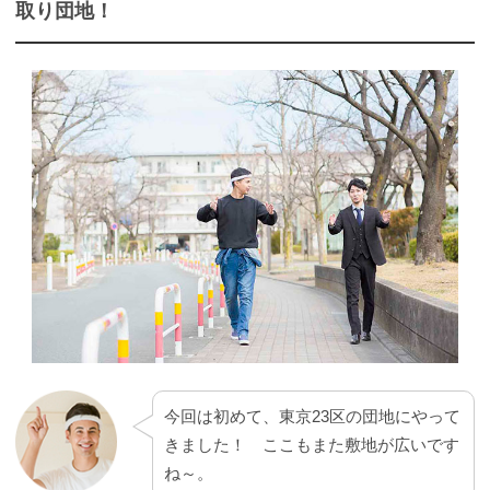
取り団地！
今回は初めて、東京23区の団地にやって
きました！ ここもまた敷地が広いです
ね～。