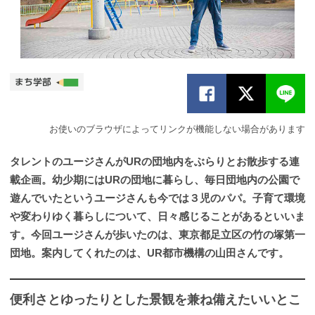
お使いのブラウザによってリンクが機能しない場合があります
タレントのユージさんがURの団地内をぶらりとお散歩する連
載企画。幼少期にはURの団地に暮らし、毎日団地内の公園で
遊んでいたというユージさんも今では３児のパパ。子育て環境
や変わりゆく暮らしについて、日々感じることがあるといいま
す。今回ユージさんが歩いたのは、東京都足立区の竹の塚第一
団地。案内してくれたのは、UR都市機構の山田さんです。
便利さとゆったりとした景観を兼ね備えたいいとこ