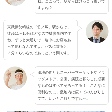
ね。ここって、駅からはけっこう近いで
すよね？
東武伊勢崎線の「竹ノ塚」駅からは、
徒歩11～16分ほどなので徒歩圏内です
ね。ずっと大通りで、途中にお店もあ
って便利なんですよ。バスに乗ると、
３分くらいなのであっという間です。
団地の周りもスーパーマーケットやドラ
ッグストア、公園、病院と暮らしに必要
なものはすべてそろってる！ こんなに
便利なのに、敷地内は広くてのんびりし
てて。いいとこ取りですね～。