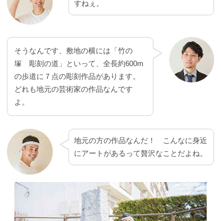
すねぇ。
そうなんです、敷地の横には「竹の
塚 彫刻の道」といって、全長約600m
の歩道に７点の彫刻作品があります。
どれも地元の芸術家の作品なんです
よ。
地元の方の作品なんだ！ こんなに身近
にアートがあるって贅沢なことだよね。