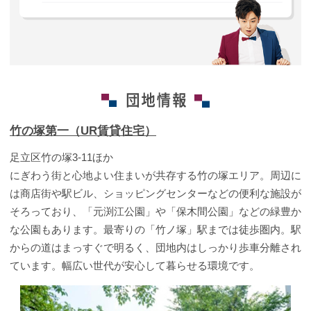
竹の塚第一（UR賃貸住宅）
足立区竹の塚3-11ほか
にぎわう街と心地よい住まいが共存する竹の塚エリア。周辺に
は商店街や駅ビル、ショッピングセンターなどの便利な施設が
そろっており、「元渕江公園」や「保木間公園」などの緑豊か
な公園もあります。最寄りの「竹ノ塚」駅までは徒歩圏内。駅
からの道はまっすぐで明るく、団地内はしっかり歩車分離され
ています。幅広い世代が安心して暮らせる環境です。