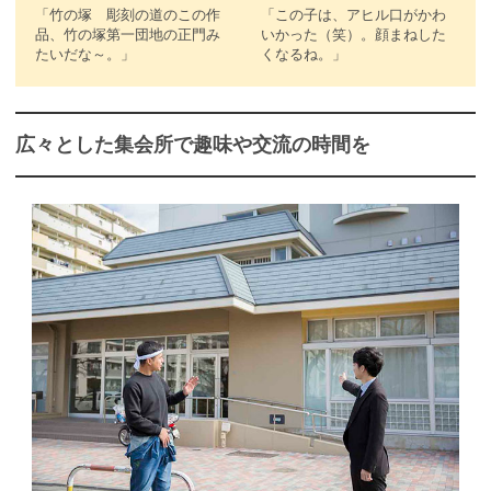
「竹の塚 彫刻の道のこの作
「この子は、アヒル口がかわ
品、竹の塚第一団地の正門み
いかった（笑）。顔まねした
たいだな～。」
くなるね。」
広々とした集会所で趣味や交流の時間を