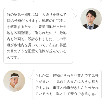
竹の塚第一団地には、大通りを挟んで
35の号棟があります。戦後の住宅不足
を解消するために、農業用地だった土
地を区画整理して造られたので、敷地
内も計画的に設計されました。この車
道が敷地内を貫いていて、左右に碁盤
の目のような配置で住棟が並んでいる
んです。
たしかに、建物がきっちり並んでて気持
ちが良い！ 見通しの良さは大きな魅力
ですよね。車道と歩道がきちんと分かれ
ているのも、親として安心できるなぁ。