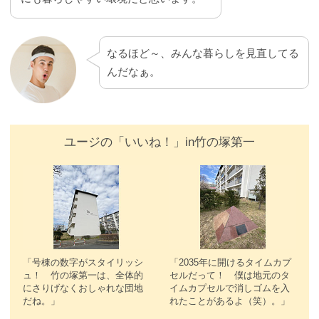
なるほど～、みんな暮らしを見直してる
んだなぁ。
ユージの「いいね！」in竹の塚第一
「号棟の数字がスタイリッシ
「2035年に開けるタイムカプ
ュ！ 竹の塚第一は、全体的
セルだって！ 僕は地元のタ
にさりげなくおしゃれな団地
イムカプセルで消しゴムを入
だね。」
れたことがあるよ（笑）。」