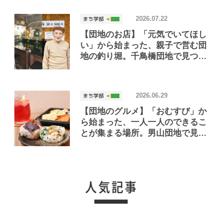
2026.07.22
【団地のお店】「元気でいてほし
い」から始まった、親子で営む団
地の釣り堀。千鳥橋団地で見つけ
たお店「小さな釣り堀屋」
2026.06.29
【団地のグルメ】「おむすび」か
ら始まった、一人一人のできるこ
とが集まる場所。男山団地で見つ
けたおいしいお店「Joint Joy」