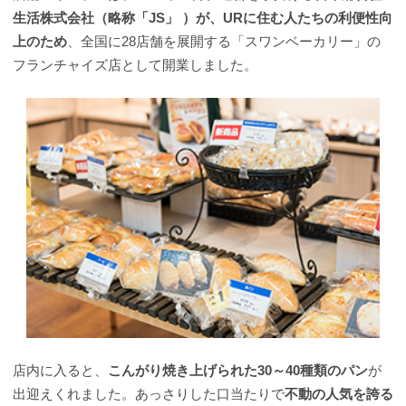
生活株式会社（略称「JS」 ）が、URに住む人たちの利便性向
上のため
、全国に28店舗を展開する「スワンベーカリー」の
フランチャイズ店として開業しました。
店内に入ると、
こんがり焼き上げられた30～40種類のパン
が
出迎えくれました。あっさりした口当たりで
不動の人気を誇る