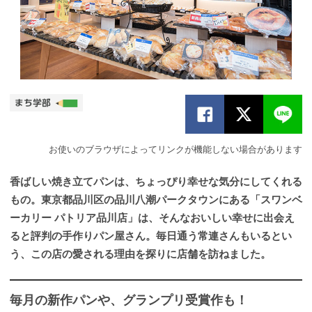
お使いのブラウザによってリンクが機能しない場合があります
香ばしい焼き立てパンは、ちょっぴり幸せな気分にしてくれる
もの。東京都品川区の品川八潮パークタウンにある「スワンベ
ーカリー パトリア品川店」は、そんなおいしい幸せに出会え
ると評判の手作りパン屋さん。毎日通う常連さんもいるとい
う、この店の愛される理由を探りに店舗を訪ねました。
毎月の新作パンや、グランプリ受賞作も！