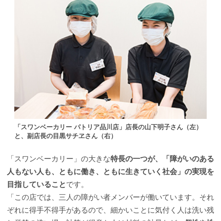
「スワンベーカリー パトリア品川店」店長の山下明子さん（左）
と、副店長の目黒サチヱさん（右）
「スワンベーカリー」の大きな
特長の一つが、「障がいのある
人もない人も、ともに働き、ともに生きていく社会」の実現を
目指していること
です。
「この店では、三人の障がい者メンバーが働いています。それ
ぞれに得手不得手があるので、細かいことに気付く人は洗い残