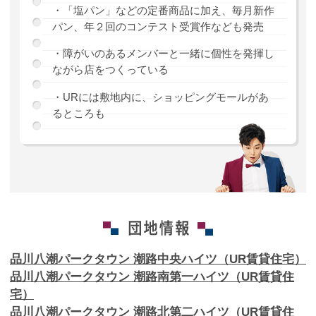
・「塩パン」などの定番商品に加え、毎月新作
パン、年２回のコンテスト受賞作なども発売
・障がいのあるメンバーと一緒に個性を発揮し
ながら店をつくっている
・URには敷地内に、ショッピングモールがあ
るところも
品川八潮パークタウン 潮路中央ハイツ（UR賃貸住宅）
品川八潮パークタウン 潮路南第一ハイツ（UR賃貸住
宅）
品川八潮パークタウン 潮路北第二ハイツ（UR賃貸住