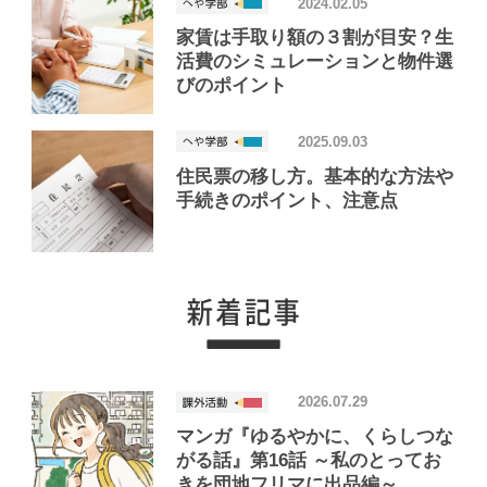
2024.02.05
家賃は手取り額の３割が目安？生
活費のシミュレーションと物件選
びのポイント
2025.09.03
住民票の移し方。基本的な方法や
手続きのポイント、注意点
2026.07.29
マンガ『ゆるやかに、くらしつな
がる話』第16話 ～私のとってお
きを団地フリマに出品編～