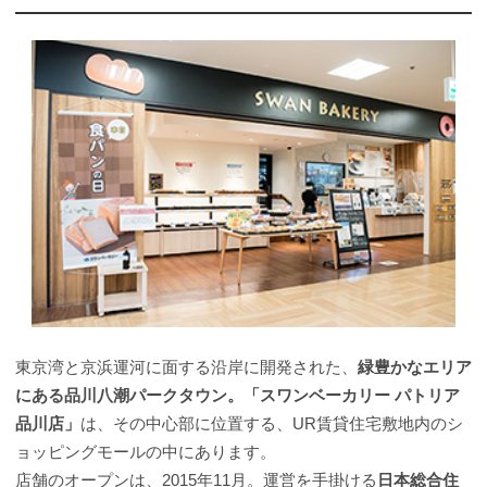
東京湾と京浜運河に面する沿岸に開発された、
緑豊かなエリア
にある品川八潮パークタウン。「スワンベーカリー パトリア
品川店」
は、その中心部に位置する、UR賃貸住宅敷地内のシ
ョッピングモールの中にあります。
店舗のオープンは、2015年11月。運営を手掛ける
日本総合住