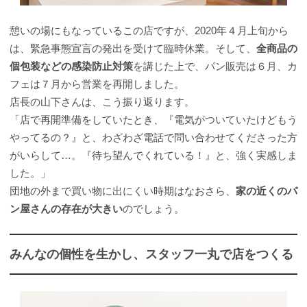
憩いの場にもなっているこの店ですが、2020年４月上旬から
は、緊急事態宣言の発出を受けて臨時休業。そして、
全商品の
個包装などの感染防止対策
を講じた上で、パン販売は６月、カ
フェは７月から営業を再開しました。
店長の山下さんは、こう振り返ります。
「店で再開準備をしていたとき、『電気がついていたけどもう
やってるの？』と、わざわざ電話で問い合わせてくださった方
がいらして…。『待ち望んでくれている！』と、強く実感しま
した。」
団地の外まで買い物に出にくい時期はなおさら、
家の近くのパ
ン屋さんの存在が大きい
のでしょう。
みんなの個性を生かし、スタッフ一丸で店をつくる