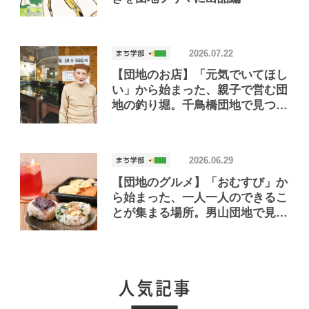
2026.07.22
【団地のお店】「元気でいてほし
い」から始まった、親子で営む団
地の釣り堀。千鳥橋団地で見つけ
たお店「小さな釣り堀屋」
2026.06.29
【団地のグルメ】「おむすび」か
ら始まった、一人一人のできるこ
とが集まる場所。男山団地で見つ
けたおいしいお店「Joint Joy」