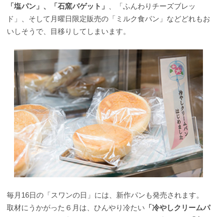
「塩パン」、「石窯バゲット」
、「ふんわりチーズブレッ
ド」、そして月曜日限定販売の「ミルク食パン」などどれもお
いしそうで、目移りしてしまいます。
毎月16日の「スワンの日」には、新作パンも発売されます。
取材にうかがった６月は、ひんやり冷たい
「冷やしクリームパ