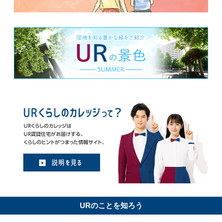
URのことを知ろう