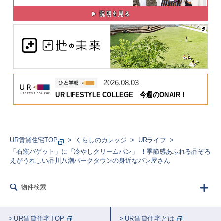
2026.08.03
UR LIFESTYLE COLLEGE 今週のONAIR！
UR賃貸住宅TOP
くらしのカレッジ
URライフ
「石窯バゲット」に「冷やしクリームパン」 ！季節感あふれる品ぞろ
えがうれしい品川八潮パークタウンの身近なパン屋さん
物件検索
UR賃貸住宅TOP
UR賃貸住宅とは