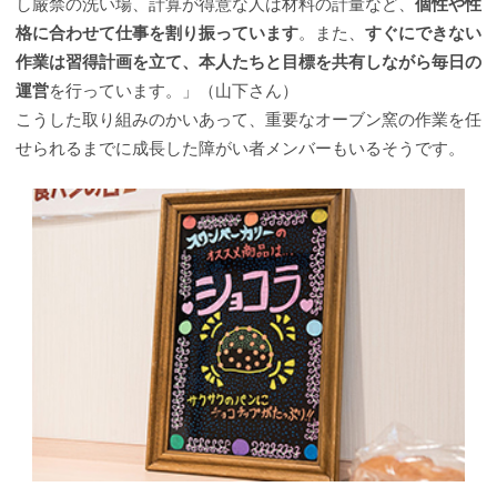
し厳禁の洗い場、計算が得意な人は材料の計量など、
個性や性
格に合わせて仕事を割り振っています
。また、
すぐにできない
作業は習得計画を立て、本人たちと目標を共有しながら毎日の
運営
を行っています。」（山下さん）
こうした取り組みのかいあって、重要なオーブン窯の作業を任
せられるまでに成長した障がい者メンバーもいるそうです。