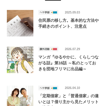
2025.09.03
住民票の移し方。基本的な方法や
手続きのポイント、注意点
2026.07.29
マンガ『ゆるやかに、くらしつな
がる話』第16話 ～私のとってお
きを団地フリマに出品編～
2026.04.10
「定期借家」と「普通借家」の違
いとは？借り主から見たメリット