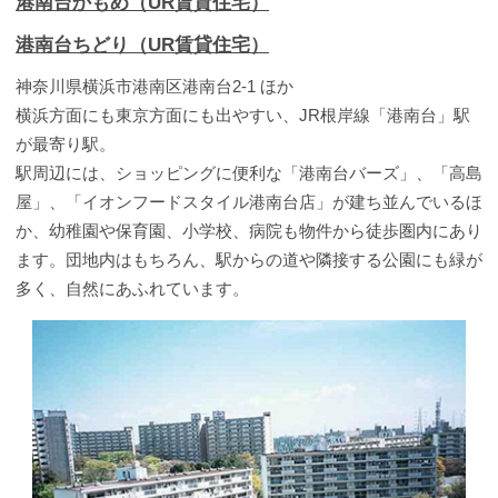
港南台かもめ（UR賃貸住宅）
港南台ちどり（UR賃貸住宅）
神奈川県横浜市港南区港南台2-1 ほか
横浜方面にも東京方面にも出やすい、JR根岸線「港南台」駅
が最寄り駅。
駅周辺には、ショッピングに便利な「港南台バーズ」、「高島
屋」、「イオンフードスタイル港南台店」が建ち並んでいるほ
か、幼稚園や保育園、小学校、病院も物件から徒歩圏内にあり
ます。団地内はもちろん、駅からの道や隣接する公園にも緑が
多く、自然にあふれています。