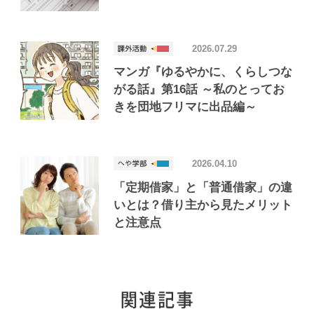
2026.07.29
マンガ『ゆるやかに、くらしつな
がる話』第16話 ～私のとってお
きを団地フリマに出品編～
2026.04.10
「定期借家」と「普通借家」の違
いとは？借り主から見たメリット
と注意点