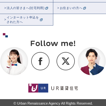
法人の皆さまへ(社宅利用)
お住まいの方へ
インターネット申込を
された方へ
© Urban Renaissance Agency All Rights Reserved.