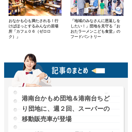
おなかも心も満たされる！行
「地域のみなさんに恩返しを
けばほっとするみんなの居場
したい！」団地を見守る「お
所「カフェ０６（ゼロロ
おたラーメンこども食堂」の
ク）」
フードパントリー
港南台かもめ団地＆港南台ちど
り団地に、週２回、スーパーの
移動販売車が登場