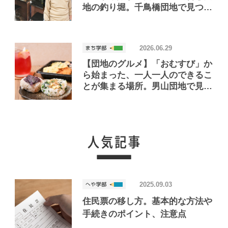
地の釣り堀。千鳥橋団地で見つけ
たお店「小さな釣り堀屋」
2026.06.29
【団地のグルメ】「おむすび」か
ら始まった、一人一人のできるこ
とが集まる場所。男山団地で見つ
けたおいしいお店「Joint Joy」
2025.09.03
住民票の移し方。基本的な方法や
手続きのポイント、注意点