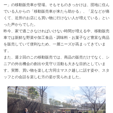
ー」の移動販売車が登場。そもそものきっかけは、団地に住ん
でいる人からの「移動販売車が来たら助かる」、「足などが痛
くて、近所のお店にも買い物に行けない人が増えている」とい
った声からでした。
昨今、家で過ごさなければいけない時間が増える中、移動販売
車では新鮮な野菜や加工食品・調味料・お菓子など豊富な商品
を販売していて便利なため、一層ニーズが高まってきていま
す。
また、週２回のこの移動販売では、商品の販売だけでなく、シ
ニアの外出機会の創出や見守り活動も大きな目的としていま
す。実際、買い物を楽しむ方同士マスク越しに話す姿や、スタ
ッフとの会話を楽しむ方の姿が見られました。