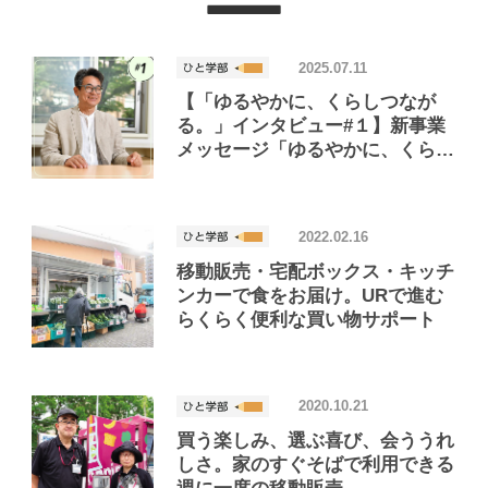
2025.07.11
【「ゆるやかに、くらしつなが
る。」インタビュー#１】新事業
メッセージ「ゆるやかに、くらし
つながる。」が意味するURの魅
力とは？東京大学 大学院の大月
教授に教えてもらいました！
2022.02.16
移動販売・宅配ボックス・キッチ
ンカーで食をお届け。URで進む
らくらく便利な買い物サポート
2020.10.21
買う楽しみ、選ぶ喜び、会ううれ
しさ。家のすぐそばで利用できる