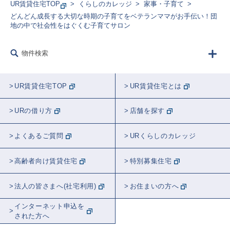
UR賃貸住宅TOP
くらしのカレッジ
家事・子育て
どんどん成長する大切な時期の子育てをベテランママがお手伝い！団
地の中で社会性をはぐくむ子育てサロン
物件検索
UR賃貸住宅TOP
UR賃貸住宅とは
URの借り方
店舗を探す
よくあるご質問
URくらしのカレッジ
高齢者向け賃貸住宅
特別募集住宅
法人の皆さまへ(社宅利用)
お住まいの方へ
インターネット申込を
された方へ