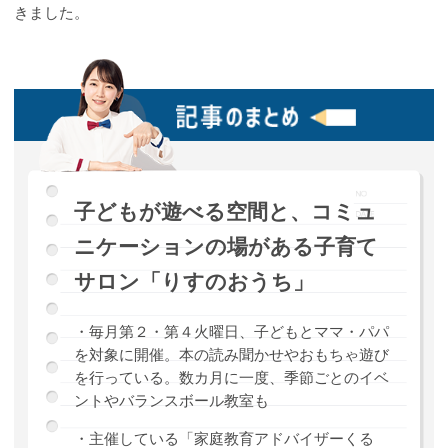
きました。
子どもが遊べる空間と、コミュ
ニケーションの場がある子育て
サロン「りすのおうち」
・毎月第２・第４火曜日、子どもとママ・パパ
を対象に開催。本の読み聞かせやおもちゃ遊び
を行っている。数カ月に一度、季節ごとのイベ
ントやバランスボール教室も
・主催している「家庭教育アドバイザーくる