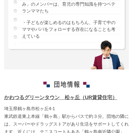
み」のメンバーは、育児の専門知識を持つベテ
ランママたち
・子どもが楽しめるのはもちろん、子育て中の
ママやパパをフォローする存在になることも考
えている
かわつるグリーンタウン 松ヶ丘（UR賃貸住宅）
埼玉県鶴ヶ島市松ヶ丘4-1
東武鉄道東上本線「鶴ヶ島」駅からバスで約３分。団地の隣に
は、スーパーやドラッグストアがあり生活をサポートしてくれ
ます。近くには、テニスコートもある「鶴ヶ島南近隣公園」