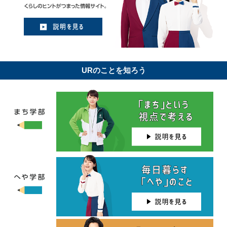
URのことを知ろう