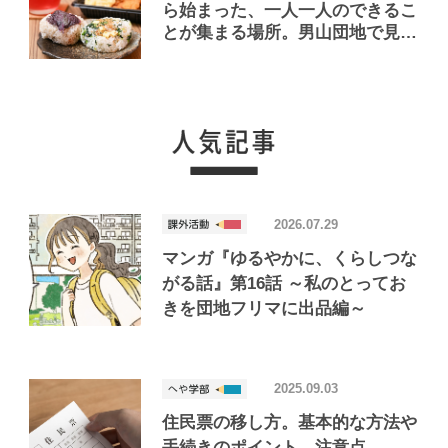
ら始まった、一人一人のできるこ
とが集まる場所。男山団地で見つ
けたおいしいお店「Joint Joy」
2026.07.29
マンガ『ゆるやかに、くらしつな
がる話』第16話 ～私のとってお
きを団地フリマに出品編～
2025.09.03
住民票の移し方。基本的な方法や
手続きのポイント、注意点