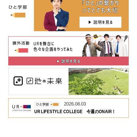
2026.08.03
UR LIFESTYLE COLLEGE 今週のONAIR！