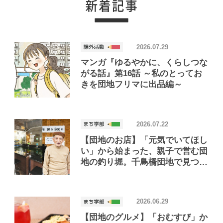
2026.07.29
マンガ『ゆるやかに、くらしつな
がる話』第16話 ～私のとってお
きを団地フリマに出品編～
2026.07.22
【団地のお店】「元気でいてほし
い」から始まった、親子で営む団
地の釣り堀。千鳥橋団地で見つけ
たお店「小さな釣り堀屋」
2026.06.29
【団地のグルメ】「おむすび」か