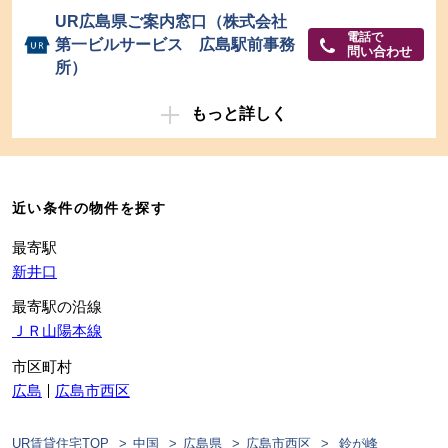
UR広島県ご案内窓口（株式会社
電話で
第一ビルサービス 広島駅前事務
問い合わせ
所）
もっと詳しく
近い条件の物件を探す
最寄駅
新井口
最寄駅の沿線
ＪＲ山陽本線
市区町村
広島
広島市西区
UR賃貸住宅TOP
中国
広島県
広島市西区
鈴が峰