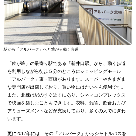
駅から「アルパーク」へと繋がる動く歩道
「鈴が峰」の最寄り駅である「新井口駅」から、動く歩道
を利用しながら徒歩５分のところにショッピングモール
「アルパーク」東・西棟があります。スーパーやさまざま
な専門店が出店しており、買い物にはたいへん便利です。
また、北棟は駅のすぐ近くにあり、シネマコンプレックス
で映画を楽しむこともできます。衣料、雑貨、飲食および
アミューズメントなどが充実しており、多くの人でにぎわ
います。
更に2017年には、その「アルパーク」からシャトルバスを