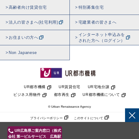
高齢者向け賃貸住宅
特別募集住宅
法人の皆さまへ(社宅利用)
宅建業者の皆さまへ
インターネット申込みを
お住まいの方へ
された方へ（ログイン）
Non Japanese
UR都市機構
UR賃貸住宅
UR宅地分譲
ビジネス用物件
都市再生
UR都市機構について
© Urban Renaissance Agency
プライバシーポリシー
このサイトについて
UR広島県ご案内窓口（株式
会社 第一ビルサービス 広島駅