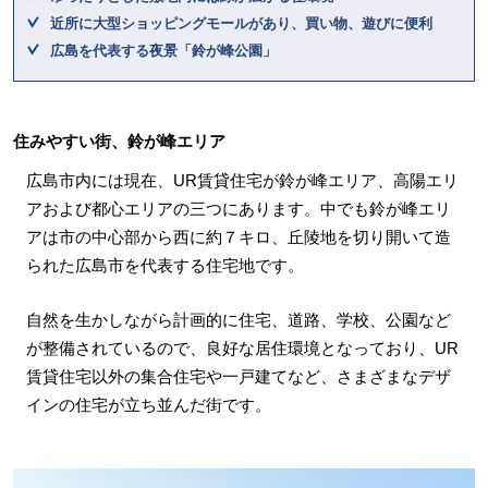
近所に大型ショッピングモールがあり、買い物、遊びに便利
広島を代表する夜景「鈴が峰公園」
住みやすい街、鈴が峰エリア
広島市内には現在、UR賃貸住宅が鈴が峰エリア、高陽エリ
アおよび都心エリアの三つにあります。中でも鈴が峰エリ
アは市の中心部から西に約７キロ、丘陵地を切り開いて造
られた広島市を代表する住宅地です。
自然を生かしながら計画的に住宅、道路、学校、公園など
が整備されているので、良好な居住環境となっており、UR
賃貸住宅以外の集合住宅や一戸建てなど、さまざまなデザ
インの住宅が立ち並んだ街です。