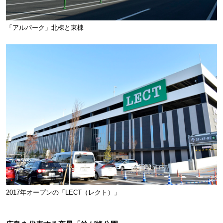
「アルパーク」北棟と東棟
2017年オープンの「LECT（レクト）」