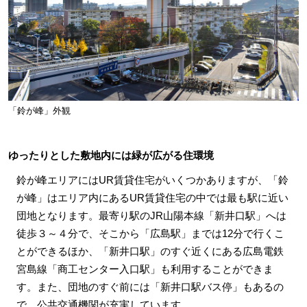
「鈴が峰」外観
ゆったりとした敷地内には緑が広がる住環境
鈴が峰エリアにはUR賃貸住宅がいくつかありますが、「鈴
が峰」はエリア内にあるUR賃貸住宅の中では最も駅に近い
団地となります。最寄り駅のJR山陽本線「新井口駅」へは
徒歩３～４分で、そこから「広島駅」までは12分で行くこ
とができるほか、「新井口駅」のすぐ近くにある広島電鉄
宮島線「商工センター入口駅」も利用することができま
す。また、団地のすぐ前には「新井口駅バス停」もあるの
で、公共交通機関が充実しています。