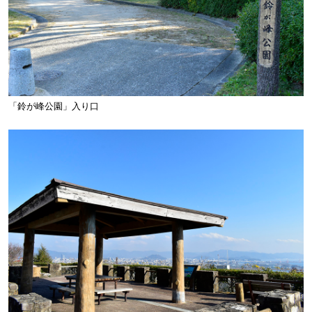
「鈴が峰公園」入り口