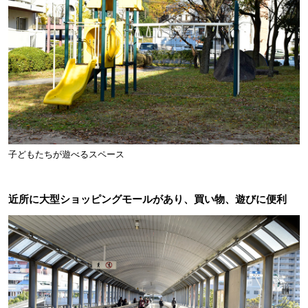
子どもたちが遊べるスペース
近所に大型ショッピングモールがあり、買い物、遊びに便利