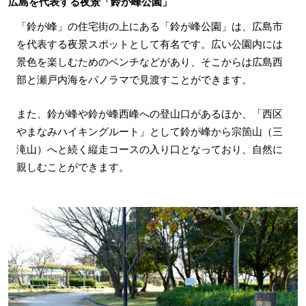
広島を代表する夜景「鈴が峰公園」
「鈴が峰」の住宅街の上にある「鈴が峰公園」は、広島市
を代表する夜景スポットとして有名です。広い公園内には
景色を楽しむためのベンチなどがあり、そこからは広島西
部と瀬戸内海をパノラマで見渡すことができます。
また、鈴が峰や鈴が峰西峰への登山口があるほか、「西区
やまなみハイキングルート」として鈴が峰から宗箇山（三
滝山）へと続く縦走コースの入り口となっており、自然に
親しむことができます。