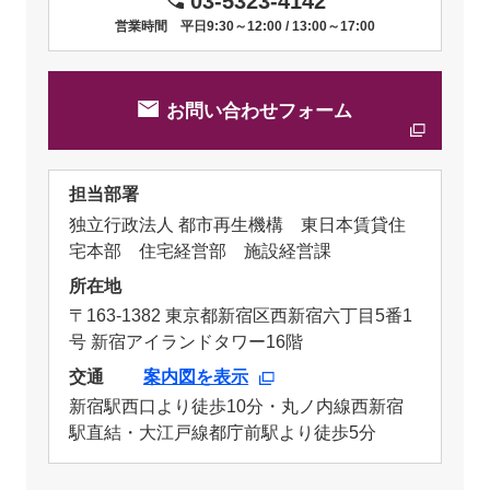
03-5323-4142
営業時間 平日9:30～12:00 / 13:00～17:00
お問い合わせフォーム
担当部署
独立行政法人 都市再生機構 東日本賃貸住
宅本部 住宅経営部 施設経営課
所在地
〒163-1382 東京都新宿区西新宿六丁目5番1
号 新宿アイランドタワー16階
交通
案内図を表示
新宿駅西口より徒歩10分・丸ノ内線西新宿
駅直結・大江戸線都庁前駅より徒歩5分