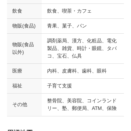
飲食
飲食、喫茶・カフェ
物販(食品)
青果、菓子、パン
調剤薬局、漢方、化粧品、電化
物販(食品
製品、雑貨、時計・眼鏡、タバ
以外)
コ、宝石、仏具
医療
内科、皮膚科、歯科、眼科
福祉
子育て支援
整骨院、美容院、コインランド
その他
リー、塾、郵便局、ATM、保険