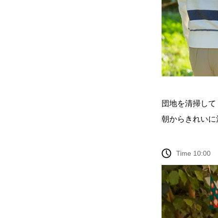
団地を清掃して
朝からきれいに
Time 10:00