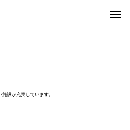
。
い施設が充実しています。