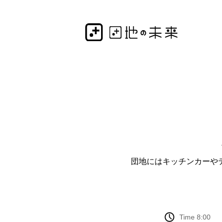
団地にはキッチンカーや
Time 8:00