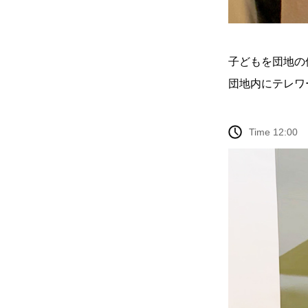
子どもを団地の
団地内にテレワ
Time 12:00