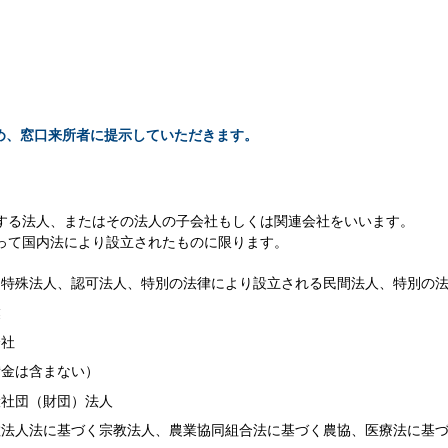
め、窓口来所者に提示していただきます。
する法人、またはその法人の子会社もしくは関連会社をいいます。
って国内法により設立されたものに限ります。
、特殊法人、認可法人、特別の法律により設立される民間法人、特別の
業
会社
備金は含まない）
般社団（財団）法人
教法人法に基づく宗教法人、農業協同組合法に基づく農協、医療法に基