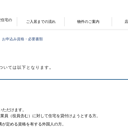
貸住宅の
ご入居までの流れ
物件のご案内
ト
お申込み資格・必要書類
ついては以下となります。
いただけます。
従業員（役員含む）に対して住宅を貸付けようとする方。
構が定める資格を有する外国人の方。