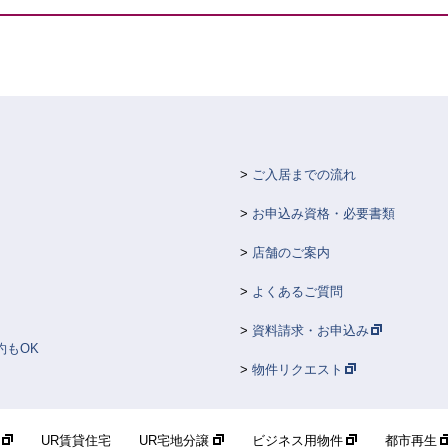
ご入居までの流れ
お申込み資格・必要書類
店舗のご案内
よくあるご質問
資料請求・お申込み
約もOK
物件リクエスト
UR賃貸住宅
UR宅地分譲
ビジネス用物件
都市再生