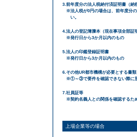
前年度分の法人税納付済証明書（納
※法人税が0円の場合は、前年度分
い。
法人の登記簿謄本（現在事項全部証
※発行日から3か月以内のもの
法人の印鑑登録証明書
※発行日から3か月以内のもの
その他UR都市機構が必要とする書類
※①～③で要件を確認できない際に
社員証等
※契約名義人との関係を確認するた
上場企業等の場合