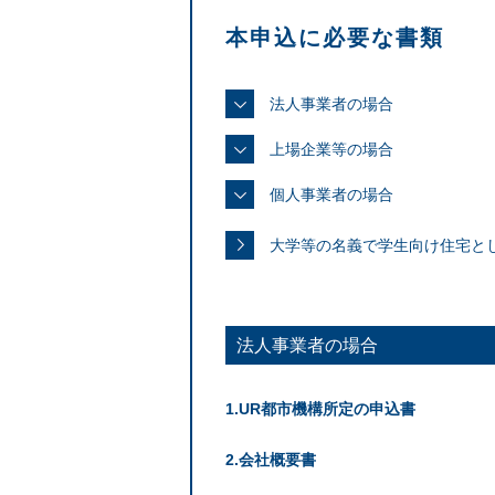
本申込に必要な書類
法人事業者の場合
上場企業等の場合
個人事業者の場合
大学等の名義で学生向け住宅と
法人事業者の場合
UR都市機構所定の申込書
会社概要書