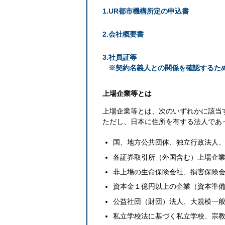
UR都市機構所定の申込書
会社概要書
社員証等
※契約名義人との関係を確認するた
上場企業等とは
上場企業等とは、次のいずれかに該当
ただし、日本に住所を有する法人であ
国、地方公共団体、独立行政法人
各証券取引所（外国含む）上場企
非上場の生命保険会社、損害保険
資本金１億円以上の企業（資本準
公益社団（財団）法人、大規模一
私立学校法に基づく私立学校、宗