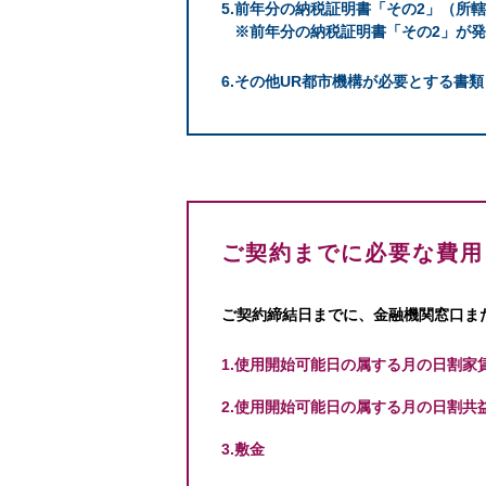
前年分の納税証明書「その2」（所
※前年分の納税証明書「その2」が
その他UR都市機構が必要とする書類
ご契約までに必要な費用
ご契約締結日までに、金融機関窓口ま
使用開始可能日の属する月の日割家
使用開始可能日の属する月の日割共
敷金