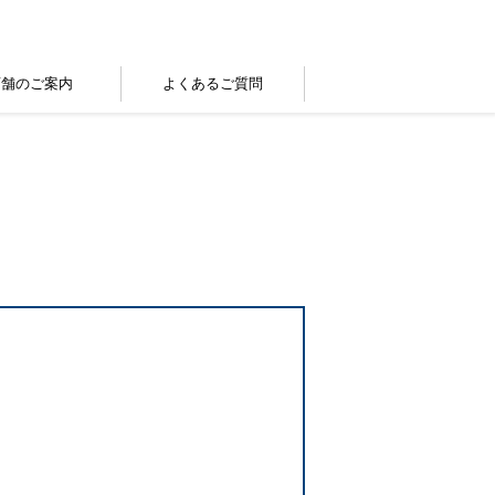
店舗のご案内
よくあるご質問