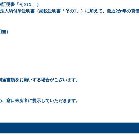
税証明書「その１」）
の法人納付済証明書（納税証明書「その1」）に加えて、最近2か年の貸
明書）
別途書類をお願いする場合がございます。
め、窓口来所者に提示していただきます。