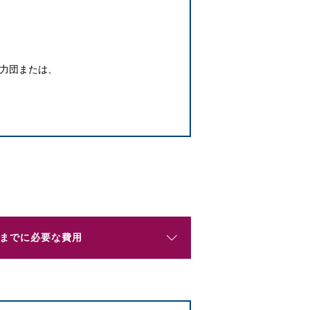
暴力団または、
までに必要な費用