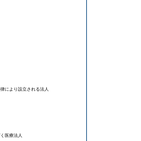
法律により設立される法人
づく医療法人