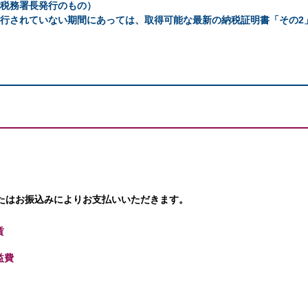
轄税務署長発行のもの）
発行されていない期間にあっては、取得可能な最新の納税証明書「その2
たはお振込みによりお支払いいただきます。
賃
益費