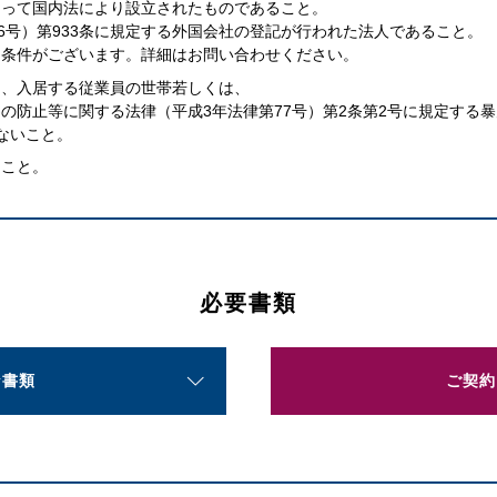
あって国内法により設立されたものであること。
86号）第933条に規定する外国会社の登記が行われた法人であること。
約条件がございます。詳細はお問い合わせください。
は、入居する従業員の世帯若しくは、
の防止等に関する法律（平成3年法律第77号）第2条第2号に規定する
ないこと。
ること。
必要書類
な書類
ご契約