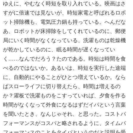
ゆえに、やむなく時短を取り入れている。映画はさ
すがに倍速では見ないが、時短家電と呼ばれるロボ
ット掃除機も、電気圧力鍋も持っている。へんだな
あ、ロボットが床掃除をしてくれているのに、郵便
局にいく時間がなくなっている、洗濯ものは乾燥機
が乾かしているのに、眠る時間が遅くなってい
く……なんでだろう？たのである。時短は時間を食
べるのではないか。あるいは、時短を実行した途端
に、自動的にやることがひとつ増えているか。なら
ばスローライフに切り替えたら、時間は増えるの
か？濯板で洗濯ものをこすっていれば、夕食を作る
時間がなくなって外食になるはずだイパという言葉
を聞いたとき、なんじゃそれ、と思った。コストパ
フォーマンスがコスパと略されるように、タイムパ
フォーマンスのことをタイパというのだと説明を受