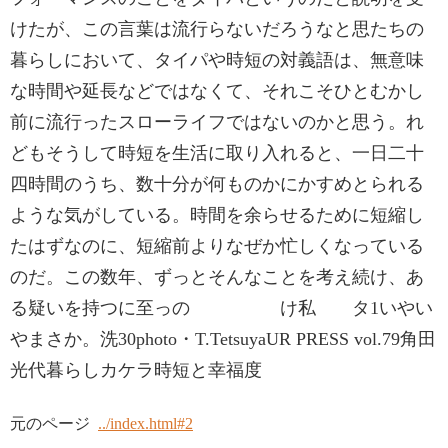
けたが、この言葉は流行らないだろうなと思たちの
暮らしにおいて、タイパや時短の対義語は、無意味
な時間や延長などではなくて、それこそひとむかし
前に流行ったスローライフではないのかと思う。れ
どもそうして時短を生活に取り入れると、一日二十
四時間のうち、数十分が何ものかにかすめとられる
ような気がしている。時間を余らせるために短縮し
たはずなのに、短縮前よりなぜか忙しくなっている
のだ。この数年、ずっとそんなことを考え続け、あ
る疑いを持つに至っの け私 タ1いやい
やまさか。洗30photo・T.TetsuyaUR PRESS vol.79角田
光代暮らしカケラ時短と幸福度
元のページ
../index.html#2