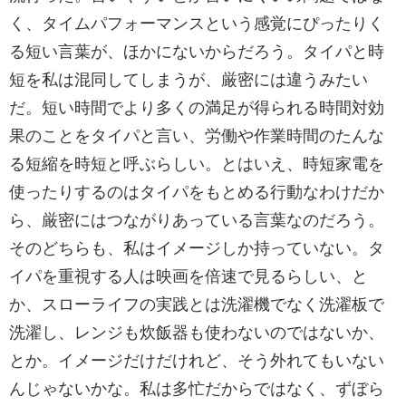
く、タイムパフォーマンスという感覚にぴったりく
る短い言葉が、ほかにないからだろう。タイパと時
短を私は混同してしまうが、厳密には違うみたい
だ。短い時間でより多くの満足が得られる時間対効
果のことをタイパと言い、労働や作業時間のたんな
る短縮を時短と呼ぶらしい。とはいえ、時短家電を
使ったりするのはタイパをもとめる行動なわけだか
ら、厳密にはつながりあっている言葉なのだろう。
そのどちらも、私はイメージしか持っていない。タ
イパを重視する人は映画を倍速で見るらしい、と
か、スローライフの実践とは洗濯機でなく洗濯板で
洗濯し、レンジも炊飯器も使わないのではないか、
とか。イメージだけだけれど、そう外れてもいない
んじゃないかな。私は多忙だからではなく、ずぼら